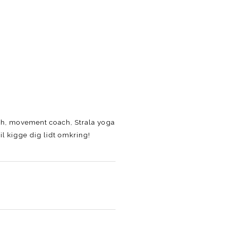
lth, movement coach, Strala yoga
l kigge dig lidt omkring!