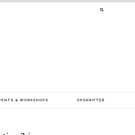
SØG
EFTER:
VENTS & WORKSHOPS
OPSKRIFTER