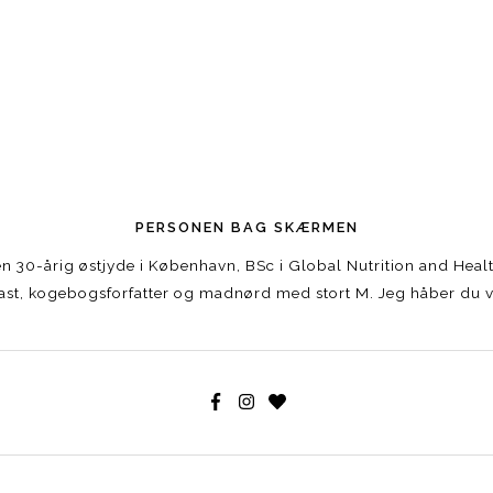
PERSONEN BAG SKÆRMEN
r en 30-årig østjyde i København, BSc i Global Nutrition and Hea
st, kogebogsforfatter og madnørd med stort M. Jeg håber du vi