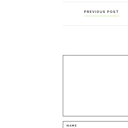
Navigation
PREVIOUS POST
til
indlæg