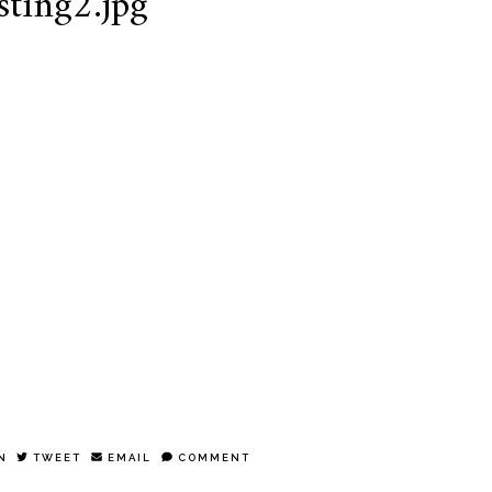
ting2.jpg
N
TWEET
EMAIL
COMMENT