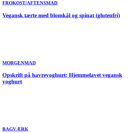
FROKOST/AFTENSMAD
Vegansk tærte med blomkål og spinat (glutenfri)
MORGENMAD
Opskrift på havreyoghurt: Hjemmelavet vegansk
yoghurt
BAGVÆRK