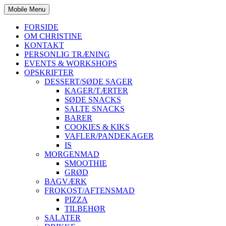
Mobile Menu
FORSIDE
OM CHRISTINE
KONTAKT
PERSONLIG TRÆNING
EVENTS & WORKSHOPS
OPSKRIFTER
DESSERT/SØDE SAGER
KAGER/TÆRTER
SØDE SNACKS
SALTE SNACKS
BARER
COOKIES & KIKS
VAFLER/PANDEKAGER
IS
MORGENMAD
SMOOTHIE
GRØD
BAGVÆRK
FROKOST/AFTENSMAD
PIZZA
TILBEHØR
SALATER