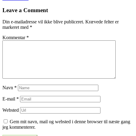
til
Leave a Comment
indlæg
Din e-mailadresse vil ikke blive publiceret.
Krævede felter er
markeret med
*
Kommentar
*
Navn
*
E-mail
*
Websted
Gem mit navn, mail og websted i denne browser til næste gang
jeg kommenterer.