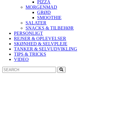
PIZZA
MORGENMAD
GRØD
SMOOTHIE
SALATER
SNACKS & TILBEHØR
PERSONLIGT
REJSER & OPLEVELSER
SKØNHED & SELVPLEJE
TANKER & SELVUDVIKLING
TIPS & TRICKS
VIDEO
Search
Search
for: