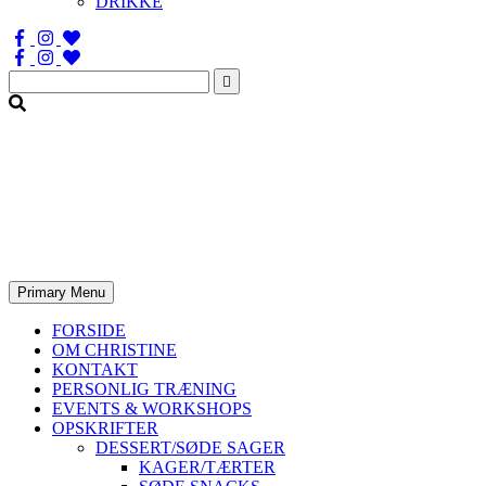
DRIKKE
Søg
efter:
Primary Menu
FORSIDE
OM CHRISTINE
KONTAKT
PERSONLIG TRÆNING
EVENTS & WORKSHOPS
OPSKRIFTER
DESSERT/SØDE SAGER
KAGER/TÆRTER