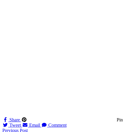
Share
Pin
Tweet
Email
Comment
Navigation
Previous Post