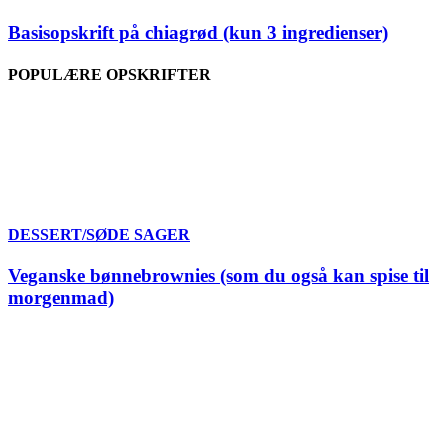
Basisopskrift på chiagrød (kun 3 ingredienser)
POPULÆRE OPSKRIFTER
DESSERT/SØDE SAGER
Veganske bønnebrownies (som du også kan spise til
morgenmad)