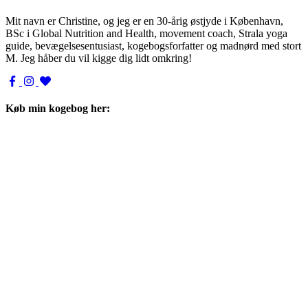
Mit navn er Christine, og jeg er en 30-årig østjyde i København,
BSc i Global Nutrition and Health, movement coach, Strala yoga
guide, bevægelsesentusiast, kogebogsforfatter og madnørd med stort
M. Jeg håber du vil kigge dig lidt omkring!
Køb min kogebog her: