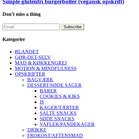
Simple glutenfri burgerboller (vegansk opskrift)
Don’t miss a thing
Kategorier
BLANDET
GØR-DET-SELV
MAD & KØKKENGREJ
MOTION & MINDFULNESS
OPSKRIFTER
BAGVÆRK
DESSERT/SØDE SAGER
BARER
COOKIES & KIKS
IS
KAGER/TÆRTER
SALTE SNACKS
SØDE SNACKS
VAFLER/PANDEKAGER
DRIKKE
FROKOST/AFTENSMAD