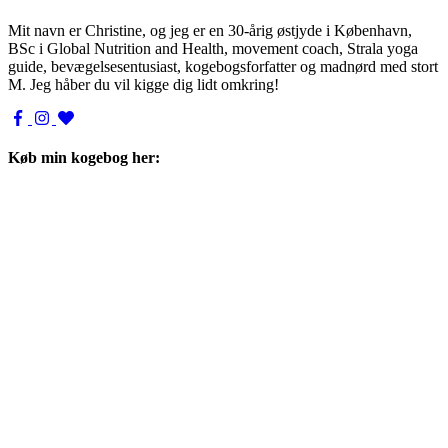
Mit navn er Christine, og jeg er en 30-årig østjyde i København,
BSc i Global Nutrition and Health, movement coach, Strala yoga
guide, bevægelsesentusiast, kogebogsforfatter og madnørd med stort
M. Jeg håber du vil kigge dig lidt omkring!
Køb min kogebog her: