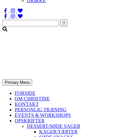
DRIKKE
Søg
efter:
Primary Menu
FORSIDE
OM CHRISTINE
KONTAKT
PERSONLIG TRÆNING
EVENTS & WORKSHOPS
OPSKRIFTER
DESSERT/SØDE SAGER
KAGER/TÆRTER