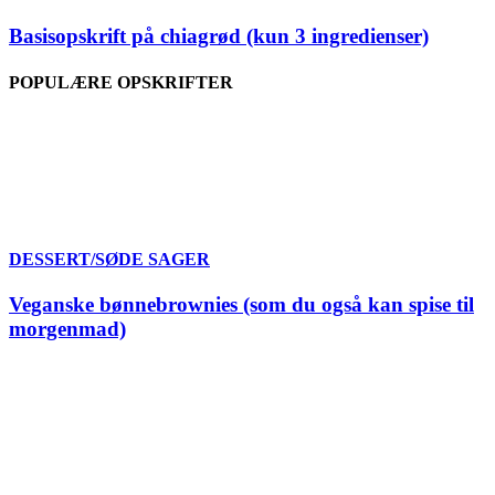
Basisopskrift på chiagrød (kun 3 ingredienser)
POPULÆRE OPSKRIFTER
DESSERT/SØDE SAGER
Veganske bønnebrownies (som du også kan spise til
morgenmad)