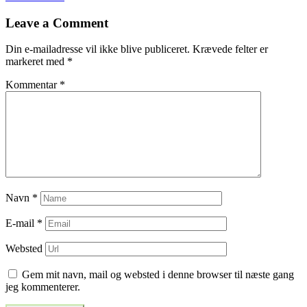
til
Leave a Comment
indlæg
Din e-mailadresse vil ikke blive publiceret.
Krævede felter er
markeret med
*
Kommentar
*
Navn
*
E-mail
*
Websted
Gem mit navn, mail og websted i denne browser til næste gang
jeg kommenterer.