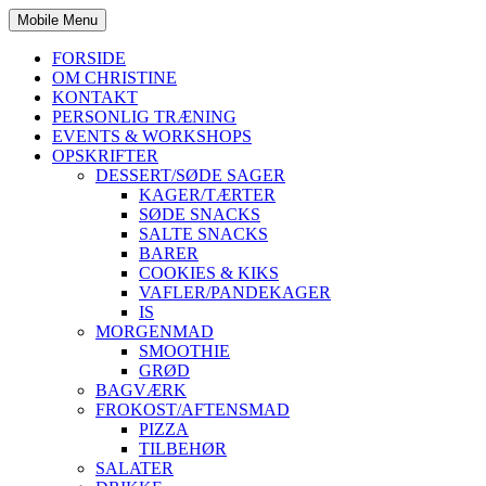
Mobile Menu
FORSIDE
OM CHRISTINE
KONTAKT
PERSONLIG TRÆNING
EVENTS & WORKSHOPS
OPSKRIFTER
DESSERT/SØDE SAGER
KAGER/TÆRTER
SØDE SNACKS
SALTE SNACKS
BARER
COOKIES & KIKS
VAFLER/PANDEKAGER
IS
MORGENMAD
SMOOTHIE
GRØD
BAGVÆRK
FROKOST/AFTENSMAD
PIZZA
TILBEHØR
SALATER