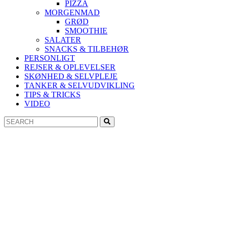
PIZZA
MORGENMAD
GRØD
SMOOTHIE
SALATER
SNACKS & TILBEHØR
PERSONLIGT
REJSER & OPLEVELSER
SKØNHED & SELVPLEJE
TANKER & SELVUDVIKLING
TIPS & TRICKS
VIDEO
Search
Search
for: