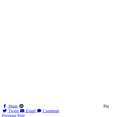
Share
Pin
Tweet
Email
Comment
Navigation
Previous Post