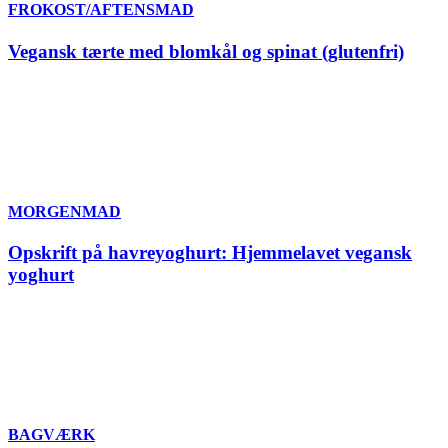
FROKOST/AFTENSMAD
Vegansk tærte med blomkål og spinat (glutenfri)
MORGENMAD
Opskrift på havreyoghurt: Hjemmelavet vegansk
yoghurt
BAGVÆRK