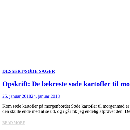
DESSERT/SØDE SAGER
Opskrift: De lækreste søde kartofler til 
25. januar 2018
24. januar 2018
Kom søde kartofler på morgenbordet Søde kartofler til morgenmad er et
den skulle ende med at se ud, og i går fik jeg endelig afprøvet den. De
READ MORE