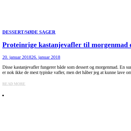
DESSERT/SØDE SAGER
Proteinrige kastanjevafler til morgenmad e
20. januar 2018
26. januar 2018
Disse kastanjevafler fungerer både som dessert og morgenmad. En sun
er nok ikke de mest typiske vafler, men det håber jeg at kunne lave 
READ MORE