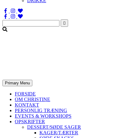
DRIKKE
Søg
efter:
Primary Menu
FORSIDE
OM CHRISTINE
KONTAKT
PERSONLIG TRÆNING
EVENTS & WORKSHOPS
OPSKRIFTER
DESSERT/SØDE SAGER
KAGER/TÆRTER