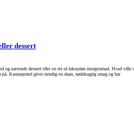
ller dessert
d og nærende dessert eller en ret så luksuriøs morgenmad. Hvad ville 
om på. Kastanjemel giver nemlig en skøn, nøddeagtig smag og har