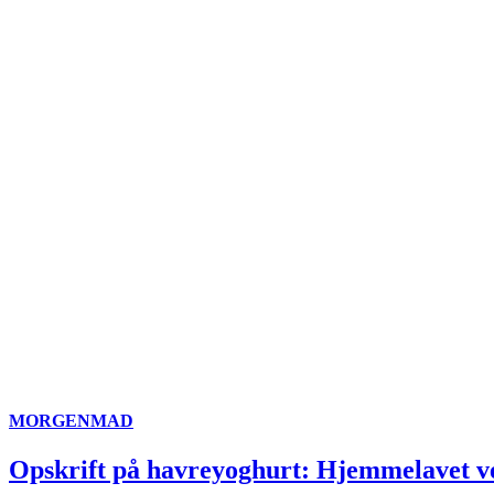
MORGENMAD
Opskrift på havreyoghurt: Hjemmelavet v