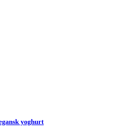
egansk yoghurt