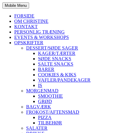
Mobile Menu
FORSIDE
OM CHRISTINE
KONTAKT
PERSONLIG TRÆNING
EVENTS & WORKSHOPS
OPSKRIFTER
DESSERT/SØDE SAGER
KAGER/TÆRTER
SØDE SNACKS
SALTE SNACKS
BARER
COOKIES & KIKS
VAFLER/PANDEKAGER
IS
MORGENMAD
SMOOTHIE
GRØD
BAGVÆRK
FROKOST/AFTENSMAD
PIZZA
TILBEHØR
SALATER