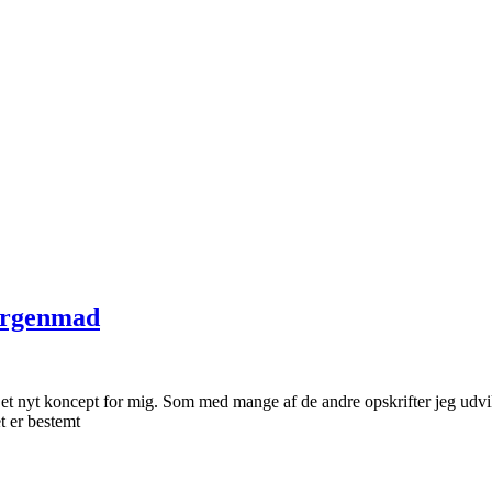
morgenmad
 nyt koncept for mig. Som med mange af de andre opskrifter jeg udvikler
t er bestemt