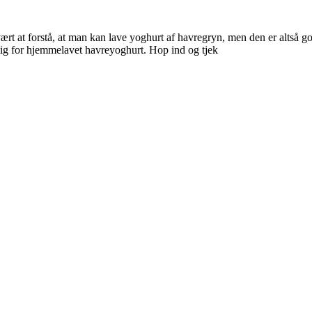
t at forstå, at man kan lave yoghurt af havregryn, men den er altså go
mig for hjemmelavet havreyoghurt. Hop ind og tjek