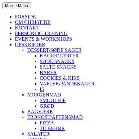
Mobile Menu
FORSIDE
OM CHRISTINE
KONTAKT
PERSONLIG TRÆNING
EVENTS & WORKSHOPS
OPSKRIFTER
DESSERT/SØDE SAGER
KAGER/TÆRTER
SØDE SNACKS
SALTE SNACKS
BARER
COOKIES & KIKS
VAFLER/PANDEKAGER
IS
MORGENMAD
SMOOTHIE
GRØD
BAGVÆRK
FROKOST/AFTENSMAD
PIZZA
TILBEHØR
SALATER