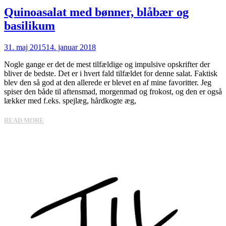
Quinoasalat med bønner, blåbær og
basilikum
31. maj 2015
14. januar 2018
Nogle gange er det de mest tilfældige og impulsive opskrifter der
bliver de bedste. Det er i hvert fald tilfældet for denne salat. Faktisk
blev den så god at den allerede er blevet en af mine favoritter. Jeg
spiser den både til aftensmad, morgenmad og frokost, og den er også
lækker med f.eks. spejlæg, hårdkogte æg,
READ MORE