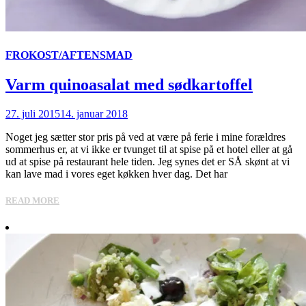
FROKOST/AFTENSMAD
Varm quinoasalat med sødkartoffel
27. juli 2015
14. januar 2018
Noget jeg sætter stor pris på ved at være på ferie i mine forældres
sommerhus er, at vi ikke er tvunget til at spise på et hotel eller at gå
ud at spise på restaurant hele tiden. Jeg synes det er SÅ skønt at vi
kan lave mad i vores eget køkken hver dag. Det har
READ MORE