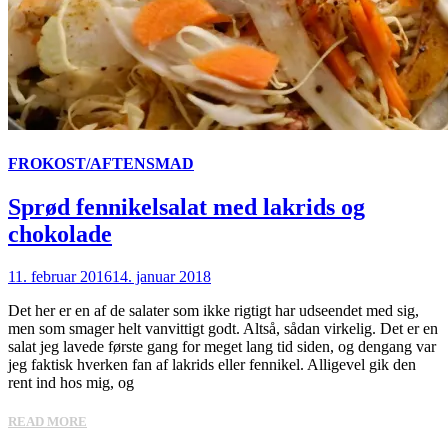
FROKOST/AFTENSMAD
Sprød fennikelsalat med lakrids og
chokolade
11. februar 2016
14. januar 2018
Det her er en af de salater som ikke rigtigt har udseendet med sig,
men som smager helt vanvittigt godt. Altså, sådan virkelig. Det er en
salat jeg lavede første gang for meget lang tid siden, og dengang var
jeg faktisk hverken fan af lakrids eller fennikel. Alligevel gik den
rent ind hos mig, og
READ MORE