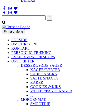
DRIKKE
Søg
efter:
Primary Menu
FORSIDE
OM CHRISTINE
KONTAKT
PERSONLIG TRÆNING
EVENTS & WORKSHOPS
OPSKRIFTER
DESSERT/SØDE SAGER
KAGER/TÆRTER
SØDE SNACKS
SALTE SNACKS
BARER
COOKIES & KIKS
VAFLER/PANDEKAGER
IS
MORGENMAD
SMOOTHIE