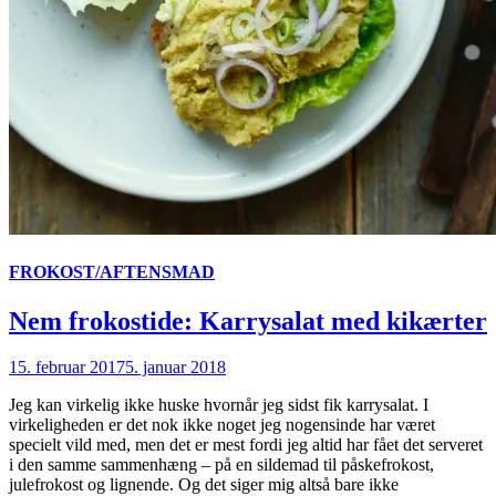
FROKOST/AFTENSMAD
Nem frokostide: Karrysalat med kikærter
15. februar 2017
5. januar 2018
Jeg kan virkelig ikke huske hvornår jeg sidst fik karrysalat. I
virkeligheden er det nok ikke noget jeg nogensinde har været
specielt vild med, men det er mest fordi jeg altid har fået det serveret
i den samme sammenhæng – på en sildemad til påskefrokost,
julefrokost og lignende. Og det siger mig altså bare ikke