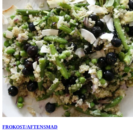
FROKOST/AFTENSMAD