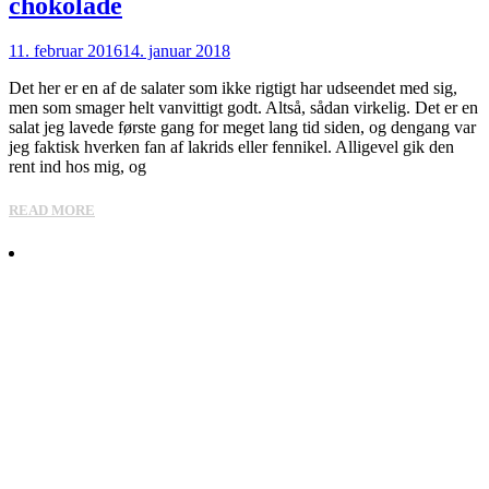
chokolade
11. februar 2016
14. januar 2018
Det her er en af de salater som ikke rigtigt har udseendet med sig,
men som smager helt vanvittigt godt. Altså, sådan virkelig. Det er en
salat jeg lavede første gang for meget lang tid siden, og dengang var
jeg faktisk hverken fan af lakrids eller fennikel. Alligevel gik den
rent ind hos mig, og
READ MORE