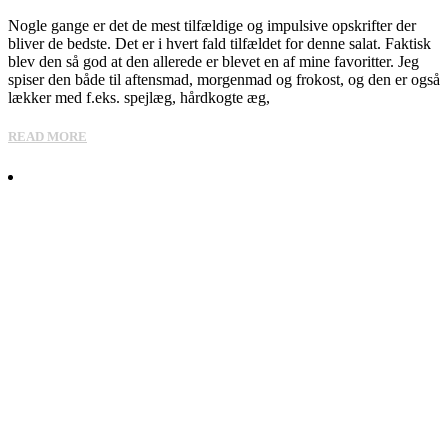
Nogle gange er det de mest tilfældige og impulsive opskrifter der
bliver de bedste. Det er i hvert fald tilfældet for denne salat. Faktisk
blev den så god at den allerede er blevet en af mine favoritter. Jeg
spiser den både til aftensmad, morgenmad og frokost, og den er også
lækker med f.eks. spejlæg, hårdkogte æg,
READ MORE