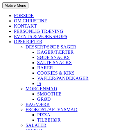
Mobile Menu
FORSIDE
OM CHRISTINE
KONTAKT
PERSONLIG TRÆNING
EVENTS & WORKSHOPS
OPSKRIFTER
DESSERT/SØDE SAGER
KAGER/TÆRTER
SØDE SNACKS
SALTE SNACKS
BARER
COOKIES & KIKS
VAFLER/PANDEKAGER
IS
MORGENMAD
SMOOTHIE
GRØD
BAGVÆRK
FROKOST/AFTENSMAD
PIZZA
TILBEHØR
SALATER