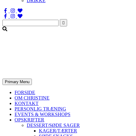
DRIKKE
Søg
efter:
Primary Menu
FORSIDE
OM CHRISTINE
KONTAKT
PERSONLIG TRÆNING
EVENTS & WORKSHOPS
OPSKRIFTER
DESSERT/SØDE SAGER
KAGER/TÆRTER