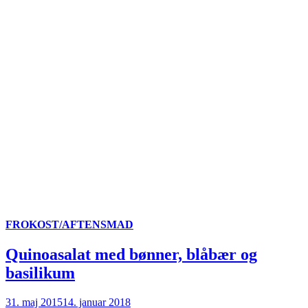
FROKOST/AFTENSMAD
Quinoasalat med bønner, blåbær og
basilikum
31. maj 2015
14. januar 2018