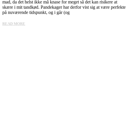
mad, da det helst ikke må knase for meget så det kan risikere at
skære i mit tandkød. Pandekager har derfor vist sig at være perfekte
på nuværende tidspunkt, og i går (og
READ MORE