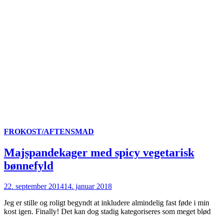
FROKOST/AFTENSMAD
Majspandekager med spicy vegetarisk
bønnefyld
22. september 2014
14. januar 2018
Jeg er stille og roligt begyndt at inkludere almindelig fast føde i min
kost igen. Finally! Det kan dog stadig kategoriseres som meget blød