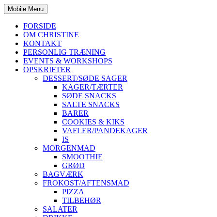
Mobile Menu
FORSIDE
OM CHRISTINE
KONTAKT
PERSONLIG TRÆNING
EVENTS & WORKSHOPS
OPSKRIFTER
DESSERT/SØDE SAGER
KAGER/TÆRTER
SØDE SNACKS
SALTE SNACKS
BARER
COOKIES & KIKS
VAFLER/PANDEKAGER
IS
MORGENMAD
SMOOTHIE
GRØD
BAGVÆRK
FROKOST/AFTENSMAD
PIZZA
TILBEHØR
SALATER