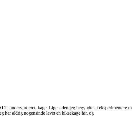
. undervurderet. kage. Lige siden jeg begyndte at eksperimentere med at
jeg har aldrig nogensinde lavet en kiksekage før, og