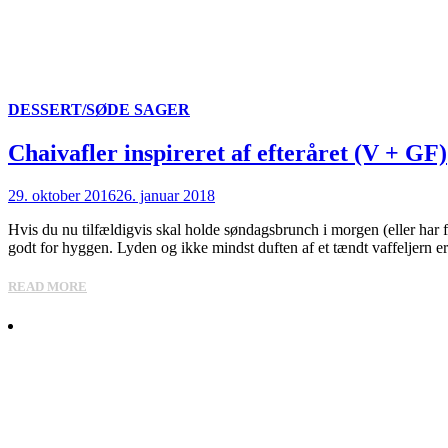
DESSERT/SØDE SAGER
Chaivafler inspireret af efteråret (V + GF)
29. oktober 2016
26. januar 2018
Hvis du nu tilfældigvis skal holde søndagsbrunch i morgen (eller har f
godt for hyggen. Lyden og ikke mindst duften af et tændt vaffeljern er 
READ MORE