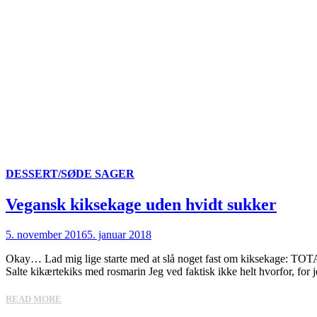
DESSERT/SØDE SAGER
Vegansk kiksekage uden hvidt sukker
5. november 2016
5. januar 2018
Okay… Lad mig lige starte med at slå noget fast om kiksekage: TOTALT
Salte kikærtekiks med rosmarin Jeg ved faktisk ikke helt hvorfor, for 
READ MORE