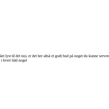
ået lyst til det nu), er det her altså et godt bud på noget du kunne ser
i hvert fald noget