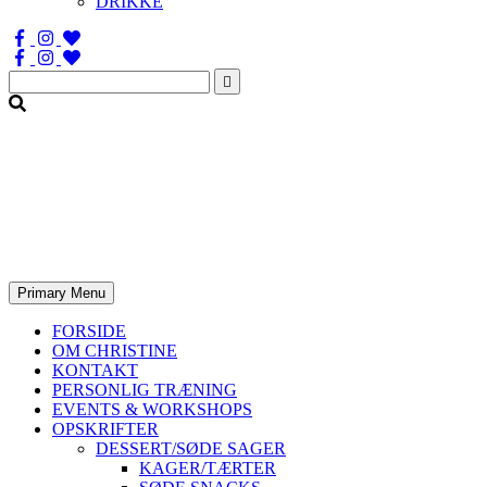
DRIKKE
Søg
efter:
Primary Menu
FORSIDE
OM CHRISTINE
KONTAKT
PERSONLIG TRÆNING
EVENTS & WORKSHOPS
OPSKRIFTER
DESSERT/SØDE SAGER
KAGER/TÆRTER