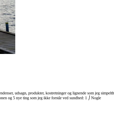
ndenser, udsagn, produkter, kostretninger og lignende som jeg simpelthen 
tonen og 5 nye ting som jeg ikke forstår ved sundhed: 1 ⎠ Nogle