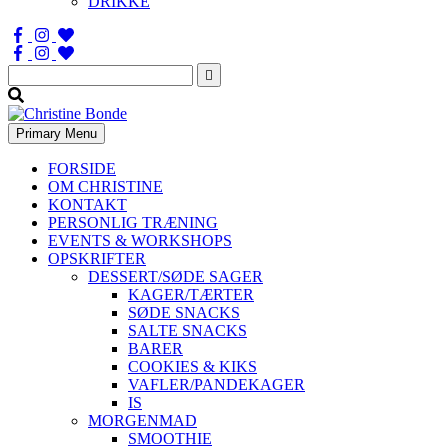
DRIKKE
Søg
efter:
Primary Menu
FORSIDE
OM CHRISTINE
KONTAKT
PERSONLIG TRÆNING
EVENTS & WORKSHOPS
OPSKRIFTER
DESSERT/SØDE SAGER
KAGER/TÆRTER
SØDE SNACKS
SALTE SNACKS
BARER
COOKIES & KIKS
VAFLER/PANDEKAGER
IS
MORGENMAD
SMOOTHIE