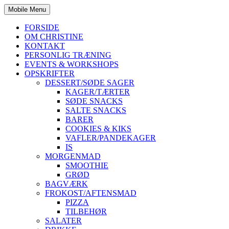
Mobile Menu
FORSIDE
OM CHRISTINE
KONTAKT
PERSONLIG TRÆNING
EVENTS & WORKSHOPS
OPSKRIFTER
DESSERT/SØDE SAGER
KAGER/TÆRTER
SØDE SNACKS
SALTE SNACKS
BARER
COOKIES & KIKS
VAFLER/PANDEKAGER
IS
MORGENMAD
SMOOTHIE
GRØD
BAGVÆRK
FROKOST/AFTENSMAD
PIZZA
TILBEHØR
SALATER