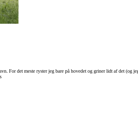
n. For det meste ryster jeg bare på hovedet og griner lidt af det (og jeg
s