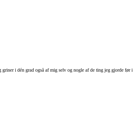
 griner i dén grad også af mig selv og nogle af de ting jeg gjorde før i