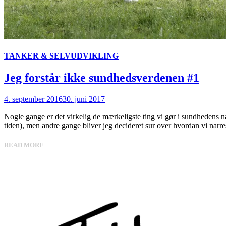
TANKER & SELVUDVIKLING
Jeg forstår ikke sundhedsverdenen #1
4. september 2016
30. juni 2017
Nogle gange er det virkelig de mærkeligste ting vi gør i sundhedens nav
tiden), men andre gange bliver jeg decideret sur over hvordan vi narre
READ MORE