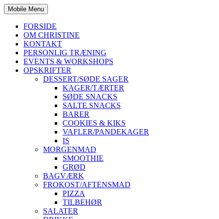
Mobile Menu
FORSIDE
OM CHRISTINE
KONTAKT
PERSONLIG TRÆNING
EVENTS & WORKSHOPS
OPSKRIFTER
DESSERT/SØDE SAGER
KAGER/TÆRTER
SØDE SNACKS
SALTE SNACKS
BARER
COOKIES & KIKS
VAFLER/PANDEKAGER
IS
MORGENMAD
SMOOTHIE
GRØD
BAGVÆRK
FROKOST/AFTENSMAD
PIZZA
TILBEHØR
SALATER