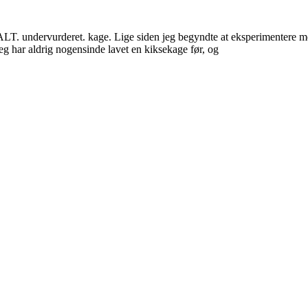
. undervurderet. kage. Lige siden jeg begyndte at eksperimentere med at
jeg har aldrig nogensinde lavet en kiksekage før, og