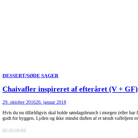
DESSERT/SØDE SAGER
Chaivafler inspireret af efteråret (V + GF)
29. oktober 2016
26. januar 2018
Hvis du nu tilfældigvis skal holde søndagsbrunch i morgen (eller har f
godt for hyggen. Lyden og ikke mindst duften af et tændt vaffeljern er 
READ MORE