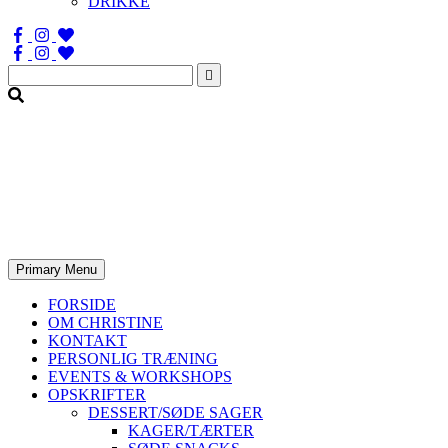
DRIKKE
Søg
efter:
Primary Menu
FORSIDE
OM CHRISTINE
KONTAKT
PERSONLIG TRÆNING
EVENTS & WORKSHOPS
OPSKRIFTER
DESSERT/SØDE SAGER
KAGER/TÆRTER