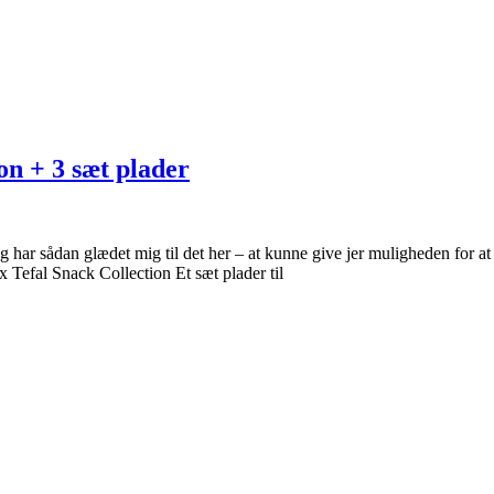
n + 3 sæt plader
ar sådan glædet mig til det her – at kunne give jer muligheden for at 
x Tefal Snack Collection Et sæt plader til