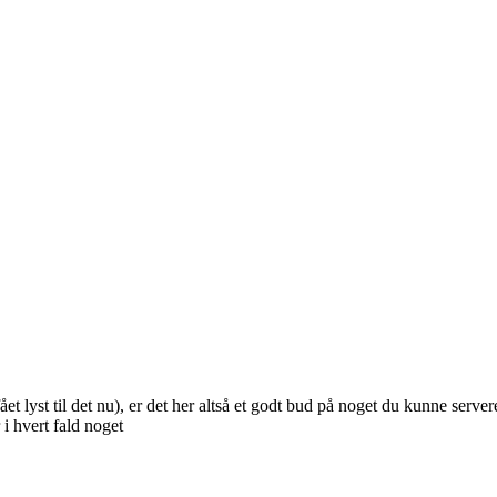
ået lyst til det nu), er det her altså et godt bud på noget du kunne ser
i hvert fald noget