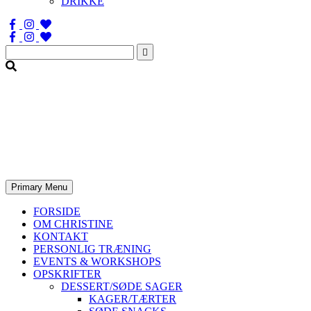
DRIKKE
Søg
efter:
Primary Menu
FORSIDE
OM CHRISTINE
KONTAKT
PERSONLIG TRÆNING
EVENTS & WORKSHOPS
OPSKRIFTER
DESSERT/SØDE SAGER
KAGER/TÆRTER