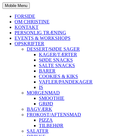
Mobile Menu
FORSIDE
OM CHRISTINE
KONTAKT
PERSONLIG TRÆNING
EVENTS & WORKSHOPS
OPSKRIFTER
DESSERT/SØDE SAGER
KAGER/TÆRTER
SØDE SNACKS
SALTE SNACKS
BARER
COOKIES & KIKS
VAFLER/PANDEKAGER
IS
MORGENMAD
SMOOTHIE
GRØD
BAGVÆRK
FROKOST/AFTENSMAD
PIZZA
TILBEHØR
SALATER