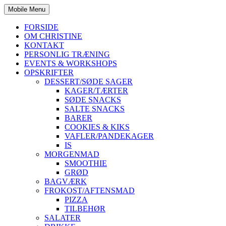
Mobile Menu
FORSIDE
OM CHRISTINE
KONTAKT
PERSONLIG TRÆNING
EVENTS & WORKSHOPS
OPSKRIFTER
DESSERT/SØDE SAGER
KAGER/TÆRTER
SØDE SNACKS
SALTE SNACKS
BARER
COOKIES & KIKS
VAFLER/PANDEKAGER
IS
MORGENMAD
SMOOTHIE
GRØD
BAGVÆRK
FROKOST/AFTENSMAD
PIZZA
TILBEHØR
SALATER