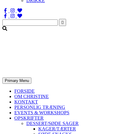
DRIKKE
Søg
efter:
Primary Menu
FORSIDE
OM CHRISTINE
KONTAKT
PERSONLIG TRÆNING
EVENTS & WORKSHOPS
OPSKRIFTER
DESSERT/SØDE SAGER
KAGER/TÆRTER