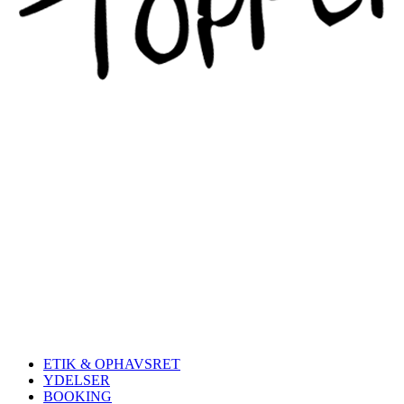
Måske du lær
ETIK & OPHAVSRET
YDELSER
BOOKING