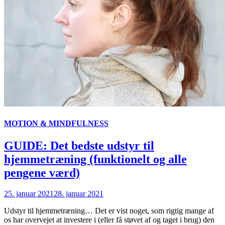
MOTION & MINDFULNESS
GUIDE: Det bedste udstyr til
hjemmetræning (funktionelt og alle
pengene værd)
25. januar 2021
28. januar 2021
Udstyr til hjemmetræning… Det er vist noget, som rigtig mange af
os har overvejet at investere i (eller få støvet af og taget i brug) den