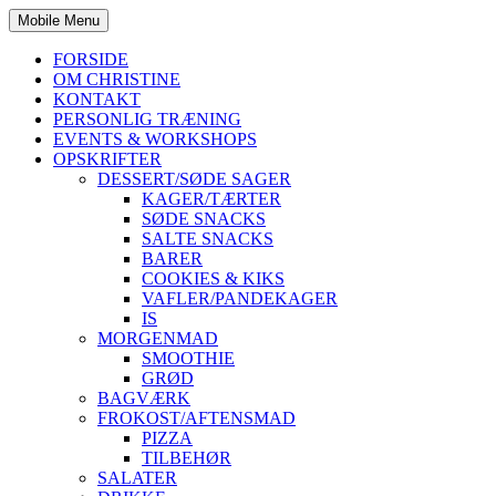
Mobile Menu
FORSIDE
OM CHRISTINE
KONTAKT
PERSONLIG TRÆNING
EVENTS & WORKSHOPS
OPSKRIFTER
DESSERT/SØDE SAGER
KAGER/TÆRTER
SØDE SNACKS
SALTE SNACKS
BARER
COOKIES & KIKS
VAFLER/PANDEKAGER
IS
MORGENMAD
SMOOTHIE
GRØD
BAGVÆRK
FROKOST/AFTENSMAD
PIZZA
TILBEHØR
SALATER