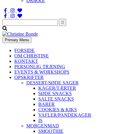
DRIKKE
Søg
efter:
Primary Menu
FORSIDE
OM CHRISTINE
KONTAKT
PERSONLIG TRÆNING
EVENTS & WORKSHOPS
OPSKRIFTER
DESSERT/SØDE SAGER
KAGER/TÆRTER
SØDE SNACKS
SALTE SNACKS
BARER
COOKIES & KIKS
VAFLER/PANDEKAGER
IS
MORGENMAD
SMOOTHIE