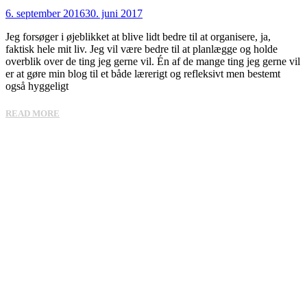
6. september 2016
30. juni 2017
Jeg forsøger i øjeblikket at blive lidt bedre til at organisere, ja,
faktisk hele mit liv. Jeg vil være bedre til at planlægge og holde
overblik over de ting jeg gerne vil. Én af de mange ting jeg gerne vil
er at gøre min blog til et både lærerigt og refleksivt men bestemt
også hyggeligt
READ MORE