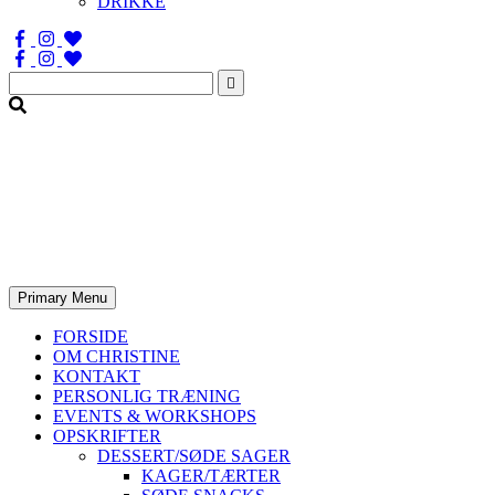
DRIKKE
Søg
efter:
Primary Menu
FORSIDE
OM CHRISTINE
KONTAKT
PERSONLIG TRÆNING
EVENTS & WORKSHOPS
OPSKRIFTER
DESSERT/SØDE SAGER
KAGER/TÆRTER