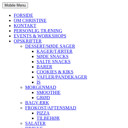
Mobile Menu
FORSIDE
OM CHRISTINE
KONTAKT
PERSONLIG TRÆNING
EVENTS & WORKSHOPS
OPSKRIFTER
DESSERT/SØDE SAGER
KAGER/TÆRTER
SØDE SNACKS
SALTE SNACKS
BARER
COOKIES & KIKS
VAFLER/PANDEKAGER
IS
MORGENMAD
SMOOTHIE
GRØD
BAGVÆRK
FROKOST/AFTENSMAD
PIZZA
TILBEHØR
SALATER