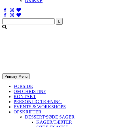
DRIKKE
Søg
efter:
Primary Menu
FORSIDE
OM CHRISTINE
KONTAKT
PERSONLIG TRÆNING
EVENTS & WORKSHOPS
OPSKRIFTER
DESSERT/SØDE SAGER
KAGER/TÆRTER