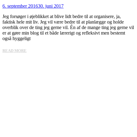
6. september 2016
30. juni 2017
Jeg forsøger i øjeblikket at blive lidt bedre til at organisere, ja,
faktisk hele mit liv. Jeg vil være bedre til at planlægge og holde
overblik over de ting jeg gerne vil. Én af de mange ting jeg gerne vil
er at gøre min blog til et både lærerigt og refleksivt men bestemt
også hyggeligt
READ MORE