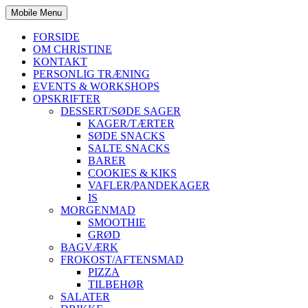
Mobile Menu
FORSIDE
OM CHRISTINE
KONTAKT
PERSONLIG TRÆNING
EVENTS & WORKSHOPS
OPSKRIFTER
DESSERT/SØDE SAGER
KAGER/TÆRTER
SØDE SNACKS
SALTE SNACKS
BARER
COOKIES & KIKS
VAFLER/PANDEKAGER
IS
MORGENMAD
SMOOTHIE
GRØD
BAGVÆRK
FROKOST/AFTENSMAD
PIZZA
TILBEHØR
SALATER