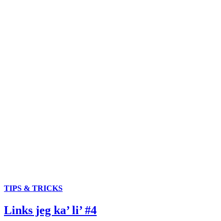
TIPS & TRICKS
Links jeg ka’ li’ #4