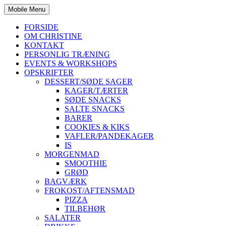
Mobile Menu
FORSIDE
OM CHRISTINE
KONTAKT
PERSONLIG TRÆNING
EVENTS & WORKSHOPS
OPSKRIFTER
DESSERT/SØDE SAGER
KAGER/TÆRTER
SØDE SNACKS
SALTE SNACKS
BARER
COOKIES & KIKS
VAFLER/PANDEKAGER
IS
MORGENMAD
SMOOTHIE
GRØD
BAGVÆRK
FROKOST/AFTENSMAD
PIZZA
TILBEHØR
SALATER