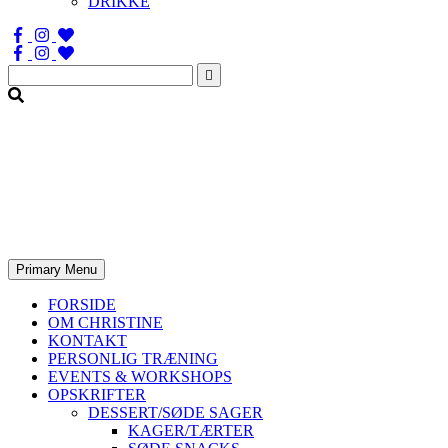
DRIKKE
Søg
efter:
Primary Menu
FORSIDE
OM CHRISTINE
KONTAKT
PERSONLIG TRÆNING
EVENTS & WORKSHOPS
OPSKRIFTER
DESSERT/SØDE SAGER
KAGER/TÆRTER