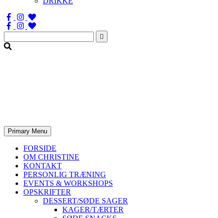
DRIKKE
Søg
efter:
Primary Menu
FORSIDE
OM CHRISTINE
KONTAKT
PERSONLIG TRÆNING
EVENTS & WORKSHOPS
OPSKRIFTER
DESSERT/SØDE SAGER
KAGER/TÆRTER