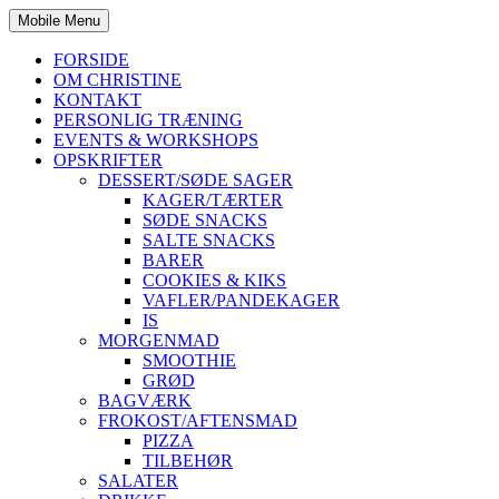
Mobile Menu
FORSIDE
OM CHRISTINE
KONTAKT
PERSONLIG TRÆNING
EVENTS & WORKSHOPS
OPSKRIFTER
DESSERT/SØDE SAGER
KAGER/TÆRTER
SØDE SNACKS
SALTE SNACKS
BARER
COOKIES & KIKS
VAFLER/PANDEKAGER
IS
MORGENMAD
SMOOTHIE
GRØD
BAGVÆRK
FROKOST/AFTENSMAD
PIZZA
TILBEHØR
SALATER