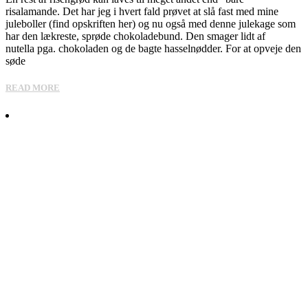
risalamande. Det har jeg i hvert fald prøvet at slå fast med mine
juleboller (find opskriften her) og nu også med denne julekage som
har den lækreste, sprøde chokoladebund. Den smager lidt af
nutella pga. chokoladen og de bagte hasselnødder. For at opveje den
søde
READ MORE