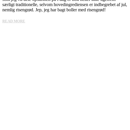
særligt traditionelle, selvom hovedingrediensen er indbegrebet af jul,
nemlig risengrød. Jep, jeg har bagt boller med risengrød!
READ MORE