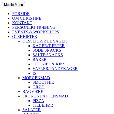
Mobile Menu
FORSIDE
OM CHRISTINE
KONTAKT
PERSONLIG TRÆNING
EVENTS & WORKSHOPS
OPSKRIFTER
DESSERT/SØDE SAGER
KAGER/TÆRTER
SØDE SNACKS
SALTE SNACKS
BARER
COOKIES & KIKS
VAFLER/PANDEKAGER
IS
MORGENMAD
SMOOTHIE
GRØD
BAGVÆRK
FROKOST/AFTENSMAD
PIZZA
TILBEHØR
SALATER