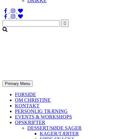
DRIKKE
Søg
efter:
Primary Menu
FORSIDE
OM CHRISTINE
KONTAKT
PERSONLIG TRÆNING
EVENTS & WORKSHOPS
OPSKRIFTER
DESSERT/SØDE SAGER
KAGER/TÆRTER