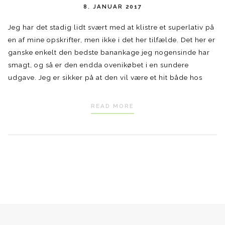
8. JANUAR 2017
Jeg har det stadig lidt svært med at klistre et superlativ på
en af mine opskrifter, men ikke i det her tilfælde. Det her er
ganske enkelt den bedste banankage jeg nogensinde har
smagt, og så er den endda ovenikøbet i en sundere
udgave. Jeg er sikker på at den vil være et hit både hos
READ MORE