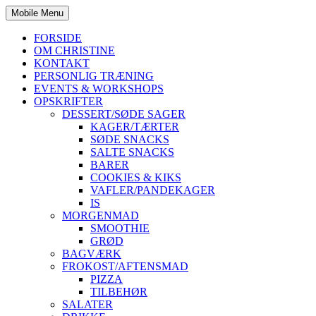
Mobile Menu
FORSIDE
OM CHRISTINE
KONTAKT
PERSONLIG TRÆNING
EVENTS & WORKSHOPS
OPSKRIFTER
DESSERT/SØDE SAGER
KAGER/TÆRTER
SØDE SNACKS
SALTE SNACKS
BARER
COOKIES & KIKS
VAFLER/PANDEKAGER
IS
MORGENMAD
SMOOTHIE
GRØD
BAGVÆRK
FROKOST/AFTENSMAD
PIZZA
TILBEHØR
SALATER