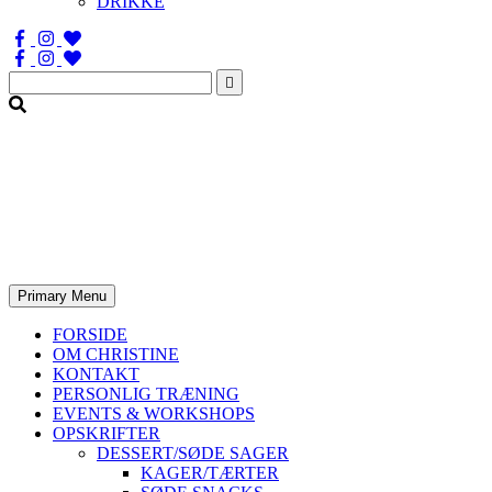
DRIKKE
Søg
efter:
Primary Menu
FORSIDE
OM CHRISTINE
KONTAKT
PERSONLIG TRÆNING
EVENTS & WORKSHOPS
OPSKRIFTER
DESSERT/SØDE SAGER
KAGER/TÆRTER