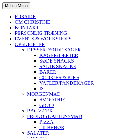
Mobile Menu
FORSIDE
OM CHRISTINE
KONTAKT
PERSONLIG TRÆNING
EVENTS & WORKSHOPS
OPSKRIFTER
DESSERT/SØDE SAGER
KAGER/TÆRTER
SØDE SNACKS
SALTE SNACKS
BARER
COOKIES & KIKS
VAFLER/PANDEKAGER
IS
MORGENMAD
SMOOTHIE
GRØD
BAGVÆRK
FROKOST/AFTENSMAD
PIZZA
TILBEHØR
SALATER