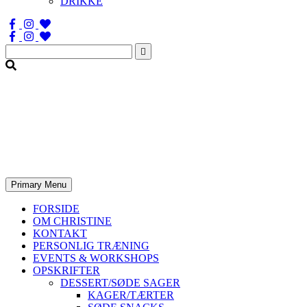
DRIKKE
Søg
efter:
Primary Menu
FORSIDE
OM CHRISTINE
KONTAKT
PERSONLIG TRÆNING
EVENTS & WORKSHOPS
OPSKRIFTER
DESSERT/SØDE SAGER
KAGER/TÆRTER