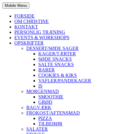
Mobile Menu
FORSIDE
OM CHRISTINE
KONTAKT
PERSONLIG TRÆNING
EVENTS & WORKSHOPS
OPSKRIFTER
DESSERT/SØDE SAGER
KAGER/TÆRTER
SØDE SNACKS
SALTE SNACKS
BARER
COOKIES & KIKS
VAFLER/PANDEKAGER
IS
MORGENMAD
SMOOTHIE
GRØD
BAGVÆRK
FROKOST/AFTENSMAD
PIZZA
TILBEHØR
SALATER