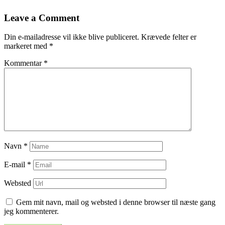
Leave a Comment
Din e-mailadresse vil ikke blive publiceret.
Krævede felter er
markeret med
*
Kommentar
*
Navn
*
E-mail
*
Websted
Gem mit navn, mail og websted i denne browser til næste gang
jeg kommenterer.