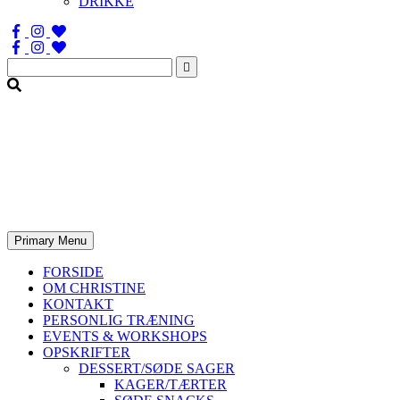
DRIKKE
Søg
efter:
Primary Menu
FORSIDE
OM CHRISTINE
KONTAKT
PERSONLIG TRÆNING
EVENTS & WORKSHOPS
OPSKRIFTER
DESSERT/SØDE SAGER
KAGER/TÆRTER