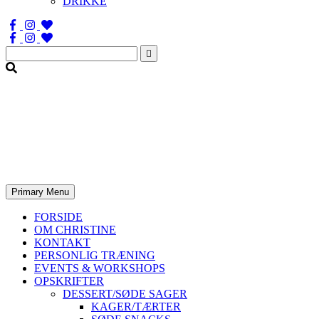
DRIKKE
Søg
efter:
Primary Menu
FORSIDE
OM CHRISTINE
KONTAKT
PERSONLIG TRÆNING
EVENTS & WORKSHOPS
OPSKRIFTER
DESSERT/SØDE SAGER
KAGER/TÆRTER