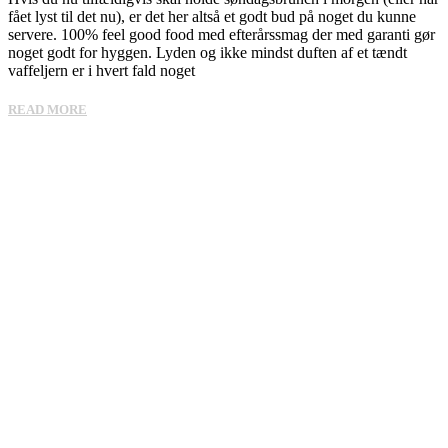
fået lyst til det nu), er det her altså et godt bud på noget du kunne
servere. 100% feel good food med efterårssmag der med garanti gør
noget godt for hyggen. Lyden og ikke mindst duften af et tændt
vaffeljern er i hvert fald noget
READ MORE