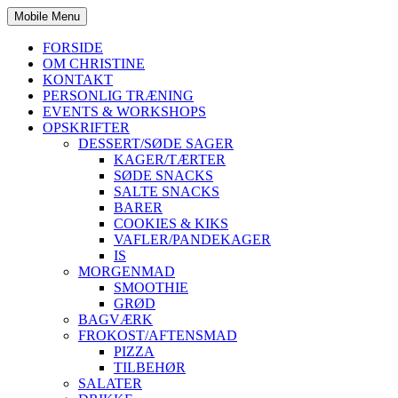
Mobile Menu
FORSIDE
OM CHRISTINE
KONTAKT
PERSONLIG TRÆNING
EVENTS & WORKSHOPS
OPSKRIFTER
DESSERT/SØDE SAGER
KAGER/TÆRTER
SØDE SNACKS
SALTE SNACKS
BARER
COOKIES & KIKS
VAFLER/PANDEKAGER
IS
MORGENMAD
SMOOTHIE
GRØD
BAGVÆRK
FROKOST/AFTENSMAD
PIZZA
TILBEHØR
SALATER