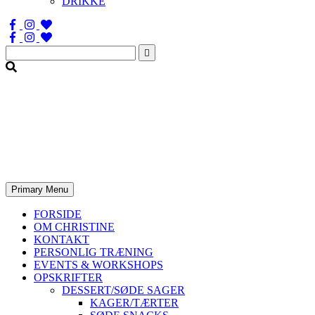
DRIKKE
Søg
efter:
Primary Menu
FORSIDE
OM CHRISTINE
KONTAKT
PERSONLIG TRÆNING
EVENTS & WORKSHOPS
OPSKRIFTER
DESSERT/SØDE SAGER
KAGER/TÆRTER