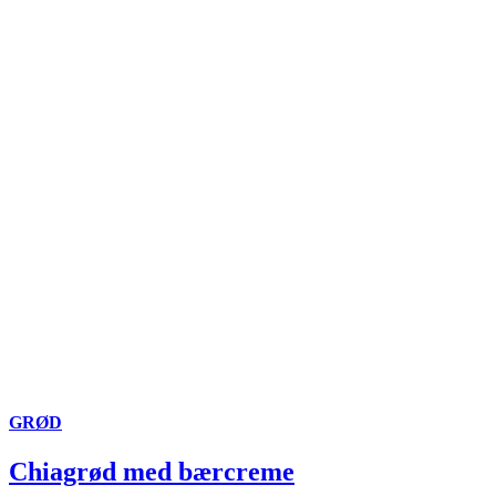
GRØD
Chiagrød med bærcreme