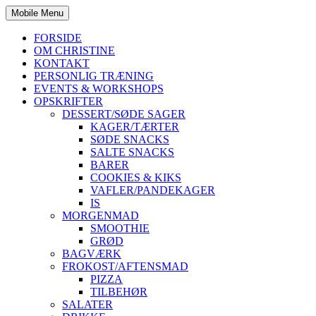
Mobile Menu
FORSIDE
OM CHRISTINE
KONTAKT
PERSONLIG TRÆNING
EVENTS & WORKSHOPS
OPSKRIFTER
DESSERT/SØDE SAGER
KAGER/TÆRTER
SØDE SNACKS
SALTE SNACKS
BARER
COOKIES & KIKS
VAFLER/PANDEKAGER
IS
MORGENMAD
SMOOTHIE
GRØD
BAGVÆRK
FROKOST/AFTENSMAD
PIZZA
TILBEHØR
SALATER