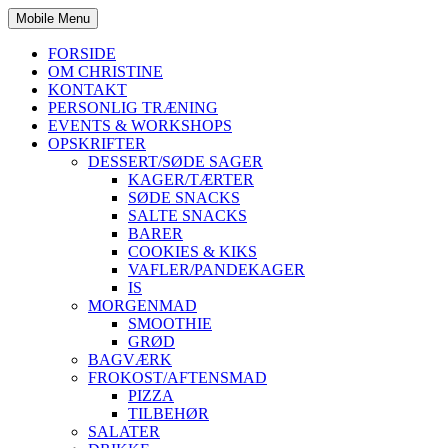
Mobile Menu
FORSIDE
OM CHRISTINE
KONTAKT
PERSONLIG TRÆNING
EVENTS & WORKSHOPS
OPSKRIFTER
DESSERT/SØDE SAGER
KAGER/TÆRTER
SØDE SNACKS
SALTE SNACKS
BARER
COOKIES & KIKS
VAFLER/PANDEKAGER
IS
MORGENMAD
SMOOTHIE
GRØD
BAGVÆRK
FROKOST/AFTENSMAD
PIZZA
TILBEHØR
SALATER