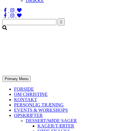
DRIKKE
Søg
efter:
Primary Menu
FORSIDE
OM CHRISTINE
KONTAKT
PERSONLIG TRÆNING
EVENTS & WORKSHOPS
OPSKRIFTER
DESSERT/SØDE SAGER
KAGER/TÆRTER