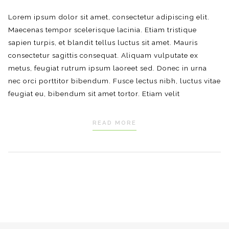
Lorem ipsum dolor sit amet, consectetur adipiscing elit.
Maecenas tempor scelerisque lacinia. Etiam tristique
sapien turpis, et blandit tellus luctus sit amet. Mauris
consectetur sagittis consequat. Aliquam vulputate ex
metus, feugiat rutrum ipsum laoreet sed. Donec in urna
nec orci porttitor bibendum. Fusce lectus nibh, luctus vitae
feugiat eu, bibendum sit amet tortor. Etiam velit
READ MORE