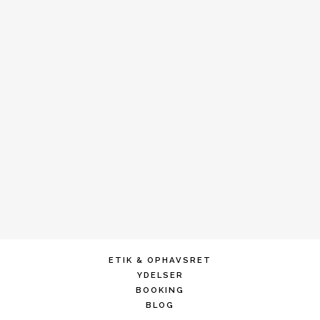
ETIK & OPHAVSRET
YDELSER
BOOKING
BLOG