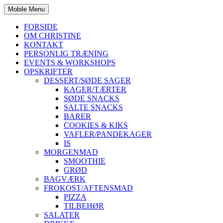
Mobile Menu
FORSIDE
OM CHRISTINE
KONTAKT
PERSONLIG TRÆNING
EVENTS & WORKSHOPS
OPSKRIFTER
DESSERT/SØDE SAGER
KAGER/TÆRTER
SØDE SNACKS
SALTE SNACKS
BARER
COOKIES & KIKS
VAFLER/PANDEKAGER
IS
MORGENMAD
SMOOTHIE
GRØD
BAGVÆRK
FROKOST/AFTENSMAD
PIZZA
TILBEHØR
SALATER