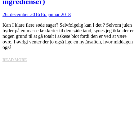
ingredienser)
26. december 2016
16. januar 2018
Kan I klare flere søde sager? Selvfølgelig kan I det ? Selvom julen
byder på en masse lækkerier til den søde tand, synes jeg ikke der er
nogen grund til at gå totalt i askese blot fordi den er ved at være
ovre. I øvrigt venter der jo også lige en nytårsaften, hvor middagen
også
READ MORE