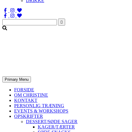
DRIKKE
Søg
efter:
Primary Menu
FORSIDE
OM CHRISTINE
KONTAKT
PERSONLIG TRÆNING
EVENTS & WORKSHOPS
OPSKRIFTER
DESSERT/SØDE SAGER
KAGER/TÆRTER