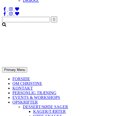
DRIKKE
Søg
efter:
Primary Menu
FORSIDE
OM CHRISTINE
KONTAKT
PERSONLIG TRÆNING
EVENTS & WORKSHOPS
OPSKRIFTER
DESSERT/SØDE SAGER
KAGER/TÆRTER