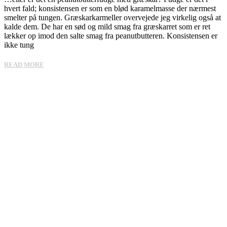
hvert fald; konsistensen er som en blød karamelmasse der nærmest
smelter på tungen. Græskarkarmeller overvejede jeg virkelig også at
kalde dem. De har en sød og mild smag fra græskarret som er ret
lækker op imod den salte smag fra peanutbutteren. Konsistensen er
ikke tung
READ MORE