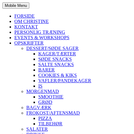
Mobile Menu
FORSIDE
OM CHRISTINE
KONTAKT
PERSONLIG TRÆNING
EVENTS & WORKSHOPS
OPSKRIFTER
DESSERT/SØDE SAGER
KAGER/TÆRTER
SØDE SNACKS
SALTE SNACKS
BARER
COOKIES & KIKS
VAFLER/PANDEKAGER
IS
MORGENMAD
SMOOTHIE
GRØD
BAGVÆRK
FROKOST/AFTENSMAD
PIZZA
TILBEHØR
SALATER