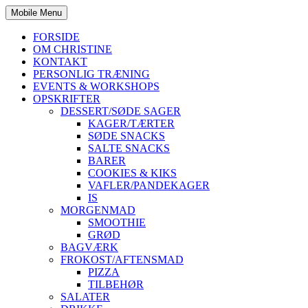
Mobile Menu
FORSIDE
OM CHRISTINE
KONTAKT
PERSONLIG TRÆNING
EVENTS & WORKSHOPS
OPSKRIFTER
DESSERT/SØDE SAGER
KAGER/TÆRTER
SØDE SNACKS
SALTE SNACKS
BARER
COOKIES & KIKS
VAFLER/PANDEKAGER
IS
MORGENMAD
SMOOTHIE
GRØD
BAGVÆRK
FROKOST/AFTENSMAD
PIZZA
TILBEHØR
SALATER