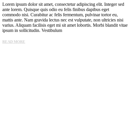
Lorem ipsum dolor sit amet, consectetur adipiscing elit. Integer sed
ante lorem. Quisque quis odio eu felis finibus dapibus eget
commodo nisi. Curabitur ac felis fermentum, pulvinar tortor eu,
mattis ante. Nam gravida lectus nec est vulputate, non ultricies nisi
varius. Aliquam facilisis eget mi sit amet lobortis. Morbi blandit vitae
ipsum in sollicitudin. Vestibulum
READ MORE