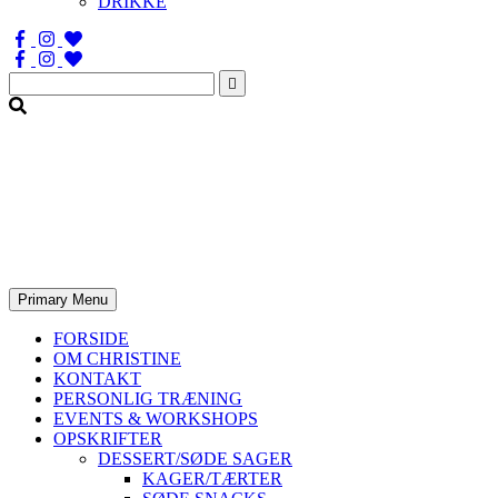
DRIKKE
Søg
efter:
Primary Menu
FORSIDE
OM CHRISTINE
KONTAKT
PERSONLIG TRÆNING
EVENTS & WORKSHOPS
OPSKRIFTER
DESSERT/SØDE SAGER
KAGER/TÆRTER