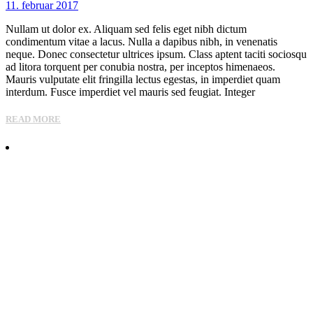
11. februar 2017
Nullam ut dolor ex. Aliquam sed felis eget nibh dictum
condimentum vitae a lacus. Nulla a dapibus nibh, in venenatis
neque. Donec consectetur ultrices ipsum. Class aptent taciti sociosqu
ad litora torquent per conubia nostra, per inceptos himenaeos.
Mauris vulputate elit fringilla lectus egestas, in imperdiet quam
interdum. Fusce imperdiet vel mauris sed feugiat. Integer
READ MORE