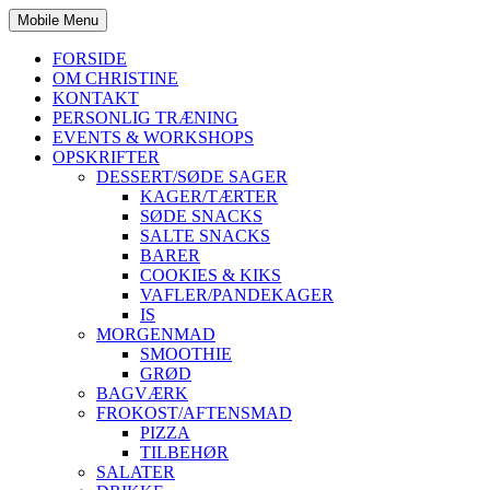
Mobile Menu
FORSIDE
OM CHRISTINE
KONTAKT
PERSONLIG TRÆNING
EVENTS & WORKSHOPS
OPSKRIFTER
DESSERT/SØDE SAGER
KAGER/TÆRTER
SØDE SNACKS
SALTE SNACKS
BARER
COOKIES & KIKS
VAFLER/PANDEKAGER
IS
MORGENMAD
SMOOTHIE
GRØD
BAGVÆRK
FROKOST/AFTENSMAD
PIZZA
TILBEHØR
SALATER