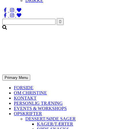
DRIKKE
Søg
efter:
Primary Menu
FORSIDE
OM CHRISTINE
KONTAKT
PERSONLIG TRÆNING
EVENTS & WORKSHOPS
OPSKRIFTER
DESSERT/SØDE SAGER
KAGER/TÆRTER