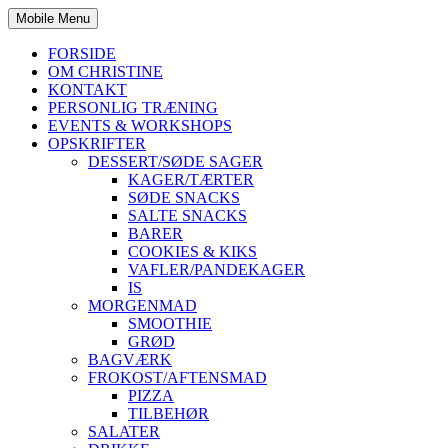
Mobile Menu
FORSIDE
OM CHRISTINE
KONTAKT
PERSONLIG TRÆNING
EVENTS & WORKSHOPS
OPSKRIFTER
DESSERT/SØDE SAGER
KAGER/TÆRTER
SØDE SNACKS
SALTE SNACKS
BARER
COOKIES & KIKS
VAFLER/PANDEKAGER
IS
MORGENMAD
SMOOTHIE
GRØD
BAGVÆRK
FROKOST/AFTENSMAD
PIZZA
TILBEHØR
SALATER