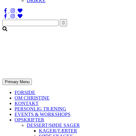
DRIKKE
Søg
efter:
Primary Menu
FORSIDE
OM CHRISTINE
KONTAKT
PERSONLIG TRÆNING
EVENTS & WORKSHOPS
OPSKRIFTER
DESSERT/SØDE SAGER
KAGER/TÆRTER