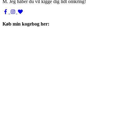
M. Jeg håber du vil kigge dig lidt omkring!
Køb min kogebog her: