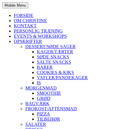
Mobile Menu
FORSIDE
OM CHRISTINE
KONTAKT
PERSONLIG TRÆNING
EVENTS & WORKSHOPS
OPSKRIFTER
DESSERT/SØDE SAGER
KAGER/TÆRTER
SØDE SNACKS
SALTE SNACKS
BARER
COOKIES & KIKS
VAFLER/PANDEKAGER
IS
MORGENMAD
SMOOTHIE
GRØD
BAGVÆRK
FROKOST/AFTENSMAD
PIZZA
TILBEHØR
SALATER