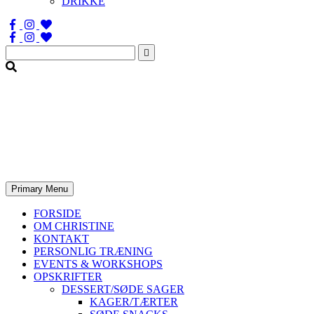
DRIKKE
Søg
efter:
Primary Menu
FORSIDE
OM CHRISTINE
KONTAKT
PERSONLIG TRÆNING
EVENTS & WORKSHOPS
OPSKRIFTER
DESSERT/SØDE SAGER
KAGER/TÆRTER