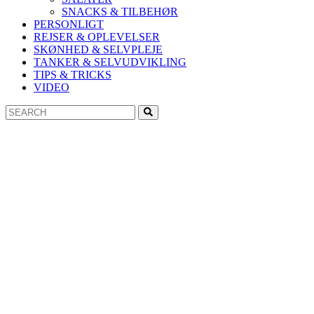
SNACKS & TILBEHØR
PERSONLIGT
REJSER & OPLEVELSER
SKØNHED & SELVPLEJE
TANKER & SELVUDVIKLING
TIPS & TRICKS
VIDEO
Search
Search
for: