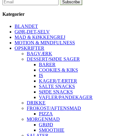
Kategorier
BLANDET
GØR-DET-SELV
MAD & KØKKENGREJ
MOTION & MINDFULNESS
OPSKRIFTER
BAGVÆRK
DESSERT/SØDE SAGER
BARER
COOKIES & KIKS
IS
KAGER/TÆRTER
SALTE SNACKS
SØDE SNACKS
VAFLER/PANDEKAGER
DRIKKE
FROKOST/AFTENSMAD
PIZZA
MORGENMAD
GRØD
SMOOTHIE
SALATER