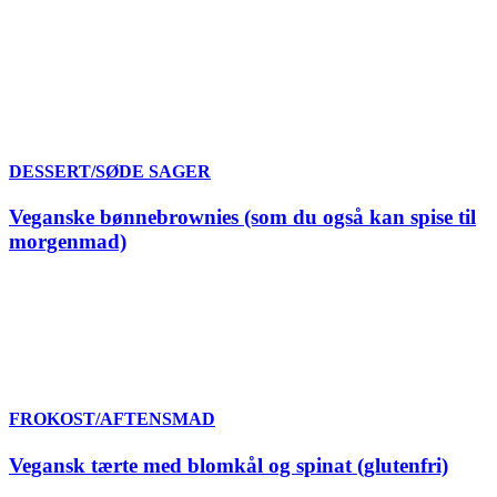
DESSERT/SØDE SAGER
Veganske bønnebrownies (som du også kan spise til
morgenmad)
FROKOST/AFTENSMAD
Vegansk tærte med blomkål og spinat (glutenfri)