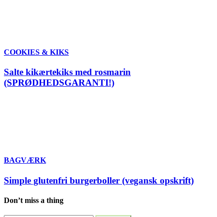
COOKIES & KIKS
Salte kikærtekiks med rosmarin
(SPRØDHEDSGARANTI!)
BAGVÆRK
Simple glutenfri burgerboller (vegansk opskrift)
Don’t miss a thing