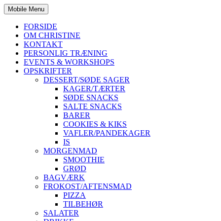
Mobile Menu
FORSIDE
OM CHRISTINE
KONTAKT
PERSONLIG TRÆNING
EVENTS & WORKSHOPS
OPSKRIFTER
DESSERT/SØDE SAGER
KAGER/TÆRTER
SØDE SNACKS
SALTE SNACKS
BARER
COOKIES & KIKS
VAFLER/PANDEKAGER
IS
MORGENMAD
SMOOTHIE
GRØD
BAGVÆRK
FROKOST/AFTENSMAD
PIZZA
TILBEHØR
SALATER