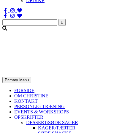
DRIKKE
Søg
efter:
Primary Menu
FORSIDE
OM CHRISTINE
KONTAKT
PERSONLIG TRÆNING
EVENTS & WORKSHOPS
OPSKRIFTER
DESSERT/SØDE SAGER
KAGER/TÆRTER