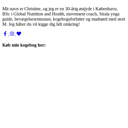
Mit navn er Christine, og jeg er en 30-årig østjyde i København,
BSc i Global Nutrition and Health, movement coach, Strala yoga
guide, bevægelsesentusiast, kogebogsforfatter og madnørd med stort
M. Jeg håber du vil kigge dig lidt omkring!
Køb min kogebog her: