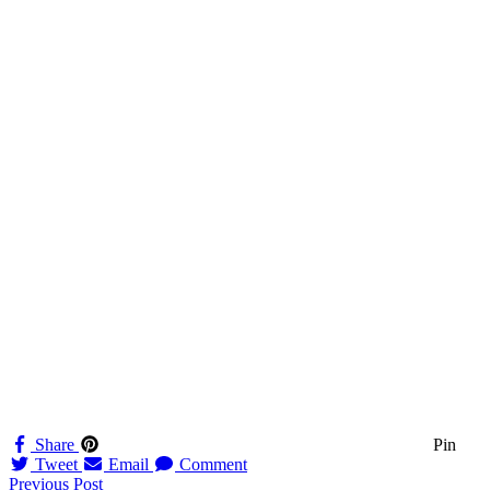
Share
Pin
Tweet
Email
Comment
Navigation
Previous Post