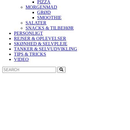
PIZZA
MORGENMAD
GRØD
SMOOTHIE
SALATER
SNACKS & TILBEHØR
PERSONLIGT
REJSER & OPLEVELSER
SKØNHED & SELVPLEJE
TANKER & SELVUDVIKLING
TIPS & TRICKS
VIDEO
Search
Search
for: