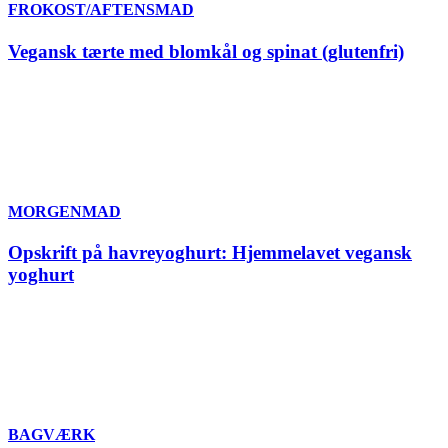
FROKOST/AFTENSMAD
Vegansk tærte med blomkål og spinat (glutenfri)
MORGENMAD
Opskrift på havreyoghurt: Hjemmelavet vegansk
yoghurt
BAGVÆRK