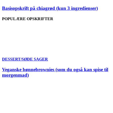
Basisopskrift på chiagrød (kun 3 ingredienser)
POPULÆRE OPSKRIFTER
DESSERT/SØDE SAGER
Veganske bønnebrownies (som du også kan spise til
morgenmad)