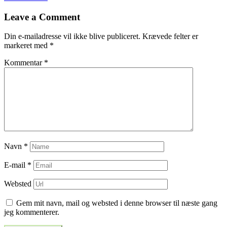
til
Leave a Comment
indlæg
Din e-mailadresse vil ikke blive publiceret.
Krævede felter er
markeret med
*
Kommentar
*
Navn
*
E-mail
*
Websted
Gem mit navn, mail og websted i denne browser til næste gang
jeg kommenterer.