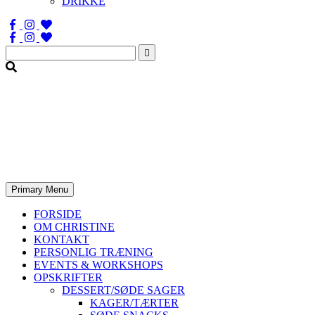
DRIKKE
Søg
efter:
Primary Menu
FORSIDE
OM CHRISTINE
KONTAKT
PERSONLIG TRÆNING
EVENTS & WORKSHOPS
OPSKRIFTER
DESSERT/SØDE SAGER
KAGER/TÆRTER