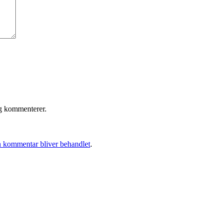
eg kommenterer.
 kommentar bliver behandlet
.