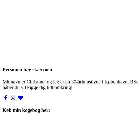
Personen bag skærmen
Mit navn er Christine, og jeg er en 30-årig østjyde i København, BSc
håber du vil kigge dig lidt omkring!
Køb min kogebog her: