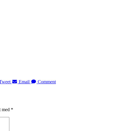
Tweet
Email
Comment
et med
*