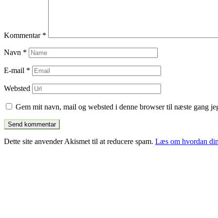
Kommentar
*
Navn
*
E-mail
*
Websted
Gem mit navn, mail og websted i denne browser til næste gang j
Dette site anvender Akismet til at reducere spam.
Læs om hvordan din