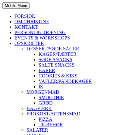
Mobile Menu
FORSIDE
OM CHRISTINE
KONTAKT
PERSONLIG TRÆNING
EVENTS & WORKSHOPS
OPSKRIFTER
DESSERT/SØDE SAGER
KAGER/TÆRTER
SØDE SNACKS
SALTE SNACKS
BARER
COOKIES & KIKS
VAFLER/PANDEKAGER
IS
MORGENMAD
SMOOTHIE
GRØD
BAGVÆRK
FROKOST/AFTENSMAD
PIZZA
TILBEHØR
SALATER