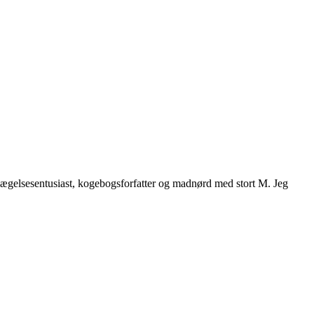
vægelsesentusiast, kogebogsforfatter og madnørd med stort M. Jeg