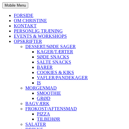
Mobile Menu
FORSIDE
OM CHRISTINE
KONTAKT
PERSONLIG TRÆNING
EVENTS & WORKSHOPS
OPSKRIFTER
DESSERT/SØDE SAGER
KAGER/TÆRTER
SØDE SNACKS
SALTE SNACKS
BARER
COOKIES & KIKS
VAFLER/PANDEKAGER
IS
MORGENMAD
SMOOTHIE
GRØD
BAGVÆRK
FROKOST/AFTENSMAD
PIZZA
TILBEHØR
SALATER