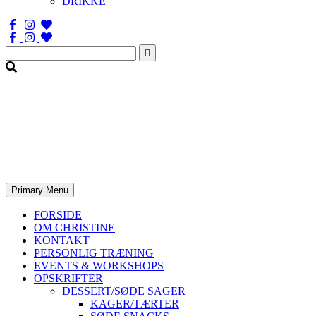
DRIKKE
Søg
efter:
Primary Menu
FORSIDE
OM CHRISTINE
KONTAKT
PERSONLIG TRÆNING
EVENTS & WORKSHOPS
OPSKRIFTER
DESSERT/SØDE SAGER
KAGER/TÆRTER