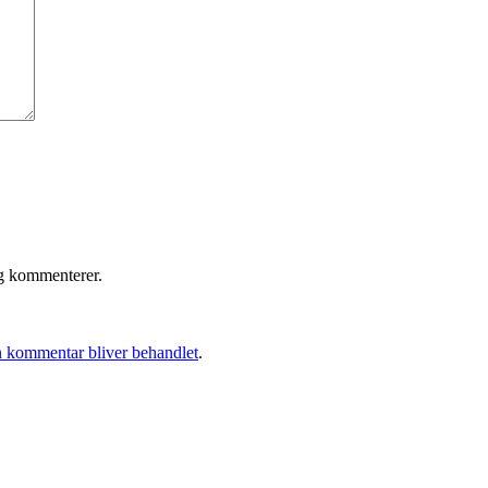
eg kommenterer.
 kommentar bliver behandlet
.