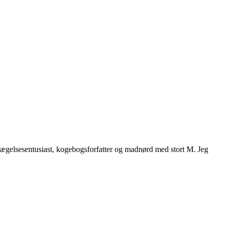
vægelsesentusiast, kogebogsforfatter og madnørd med stort M. Jeg