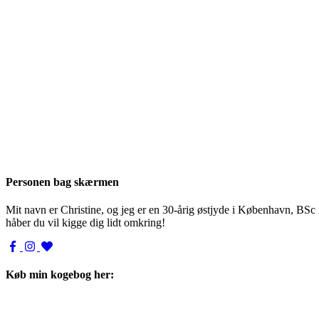
Personen bag skærmen
Mit navn er Christine, og jeg er en 30-årig østjyde i København, BSc
håber du vil kigge dig lidt omkring!
Køb min kogebog her: