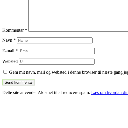
Kommentar
*
Navn
*
E-mail
*
Websted
Gem mit navn, mail og websted i denne browser til næste gang j
Dette site anvender Akismet til at reducere spam.
Læs om hvordan din