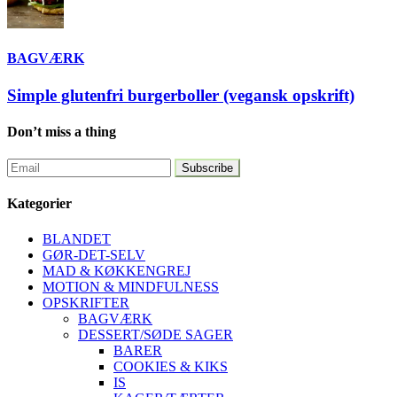
BAGVÆRK
Simple glutenfri burgerboller (vegansk opskrift)
Don’t miss a thing
Kategorier
BLANDET
GØR-DET-SELV
MAD & KØKKENGREJ
MOTION & MINDFULNESS
OPSKRIFTER
BAGVÆRK
DESSERT/SØDE SAGER
BARER
COOKIES & KIKS
IS