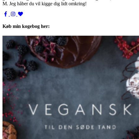
M. Jeg håber du vil kigge dig lidt omkring!
Køb min kogebog her: