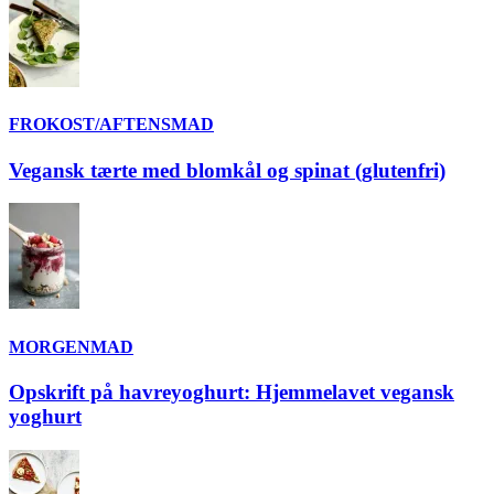
FROKOST/AFTENSMAD
Vegansk tærte med blomkål og spinat (glutenfri)
MORGENMAD
Opskrift på havreyoghurt: Hjemmelavet vegansk
yoghurt