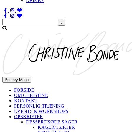
DRIKKE
Søg
efter:
Primary Menu
FORSIDE
OM CHRISTINE
KONTAKT
PERSONLIG TRÆNING
EVENTS & WORKSHOPS
OPSKRIFTER
DESSERT/SØDE SAGER
KAGER/TÆRTER