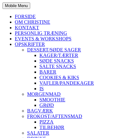
Mobile Menu
FORSIDE
OM CHRISTINE
KONTAKT
PERSONLIG TRÆNING
EVENTS & WORKSHOPS
OPSKRIFTER
DESSERT/SØDE SAGER
KAGER/TÆRTER
SØDE SNACKS
SALTE SNACKS
BARER
COOKIES & KIKS
VAFLER/PANDEKAGER
IS
MORGENMAD
SMOOTHIE
GRØD
BAGVÆRK
FROKOST/AFTENSMAD
PIZZA
TILBEHØR
SALATER