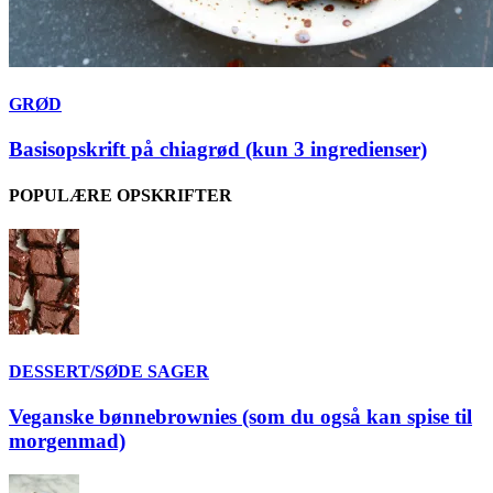
GRØD
Basisopskrift på chiagrød (kun 3 ingredienser)
POPULÆRE OPSKRIFTER
DESSERT/SØDE SAGER
Veganske bønnebrownies (som du også kan spise til
morgenmad)