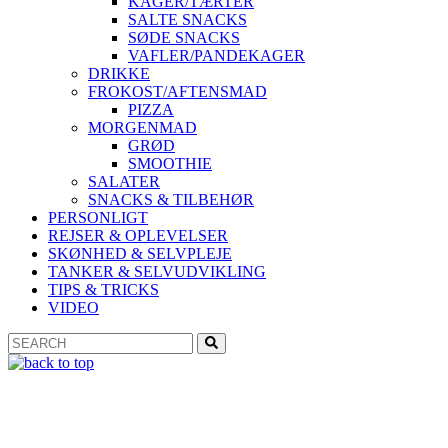
KAGER/TÆRTER
SALTE SNACKS
SØDE SNACKS
VAFLER/PANDEKAGER
DRIKKE
FROKOST/AFTENSMAD
PIZZA
MORGENMAD
GRØD
SMOOTHIE
SALATER
SNACKS & TILBEHØR
PERSONLIGT
REJSER & OPLEVELSER
SKØNHED & SELVPLEJE
TANKER & SELVUDVIKLING
TIPS & TRICKS
VIDEO
Search
Search
for: