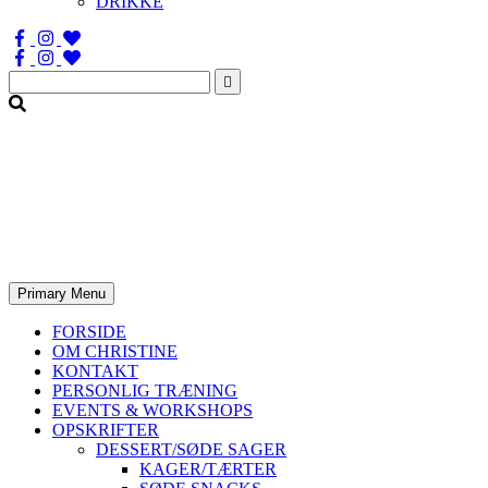
DRIKKE
Søg
efter:
Primary Menu
FORSIDE
OM CHRISTINE
KONTAKT
PERSONLIG TRÆNING
EVENTS & WORKSHOPS
OPSKRIFTER
DESSERT/SØDE SAGER
KAGER/TÆRTER