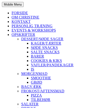
Mobile Menu
FORSIDE
OM CHRISTINE
KONTAKT
PERSONLIG TRÆNING
EVENTS & WORKSHOPS
OPSKRIFTER
DESSERT/SØDE SAGER
KAGER/TÆRTER
SØDE SNACKS
SALTE SNACKS
BARER
COOKIES & KIKS
VAFLER/PANDEKAGER
IS
MORGENMAD
SMOOTHIE
GRØD
BAGVÆRK
FROKOST/AFTENSMAD
PIZZA
TILBEHØR
SALATER