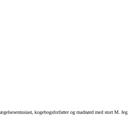
vægelsesentusiast, kogebogsforfatter og madnørd med stort M. Jeg