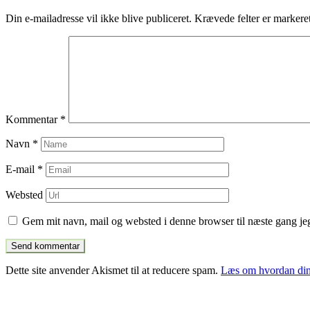
indlæg
Din e-mailadresse vil ikke blive publiceret.
Krævede felter er marker
Kommentar
*
Navn
*
E-mail
*
Websted
Gem mit navn, mail og websted i denne browser til næste gang j
Dette site anvender Akismet til at reducere spam.
Læs om hvordan din