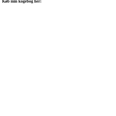
Køb min kogebog her: