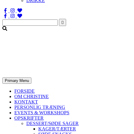
DRIKKE
Søg
efter:
Primary Menu
FORSIDE
OM CHRISTINE
KONTAKT
PERSONLIG TRÆNING
EVENTS & WORKSHOPS
OPSKRIFTER
DESSERT/SØDE SAGER
KAGER/TÆRTER