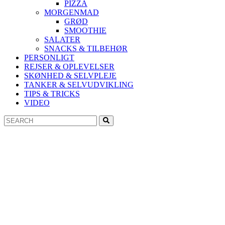
PIZZA
MORGENMAD
GRØD
SMOOTHIE
SALATER
SNACKS & TILBEHØR
PERSONLIGT
REJSER & OPLEVELSER
SKØNHED & SELVPLEJE
TANKER & SELVUDVIKLING
TIPS & TRICKS
VIDEO
Search
Search
for: