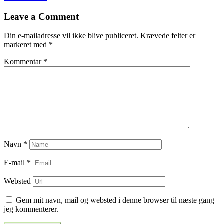
til
Leave a Comment
indlæg
Din e-mailadresse vil ikke blive publiceret.
Krævede felter er
markeret med
*
Kommentar
*
Navn
*
E-mail
*
Websted
Gem mit navn, mail og websted i denne browser til næste gang
jeg kommenterer.