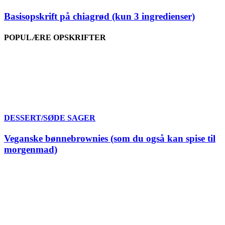
Basisopskrift på chiagrød (kun 3 ingredienser)
POPULÆRE OPSKRIFTER
DESSERT/SØDE SAGER
Veganske bønnebrownies (som du også kan spise til
morgenmad)