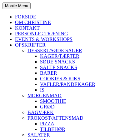
Mobile Menu
FORSIDE
OM CHRISTINE
KONTAKT
PERSONLIG TRÆNING
EVENTS & WORKSHOPS
OPSKRIFTER
DESSERT/SØDE SAGER
KAGER/TÆRTER
SØDE SNACKS
SALTE SNACKS
BARER
COOKIES & KIKS
VAFLER/PANDEKAGER
IS
MORGENMAD
SMOOTHIE
GRØD
BAGVÆRK
FROKOST/AFTENSMAD
PIZZA
TILBEHØR
SALATER