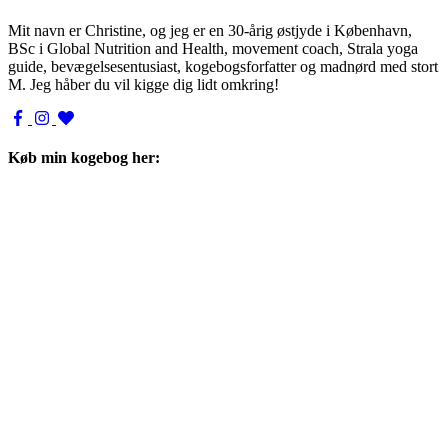
Mit navn er Christine, og jeg er en 30-årig østjyde i København,
BSc i Global Nutrition and Health, movement coach, Strala yoga
guide, bevægelsesentusiast, kogebogsforfatter og madnørd med stort
M. Jeg håber du vil kigge dig lidt omkring!
Køb min kogebog her: