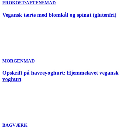
FROKOST/AFTENSMAD
Vegansk tærte med blomkål og spinat (glutenfri)
MORGENMAD
Opskrift på havreyoghurt: Hjemmelavet vegansk
yoghurt
BAGVÆRK