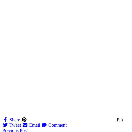
Share
Pin
Tweet
Email
Comment
Navigation
Previous Post