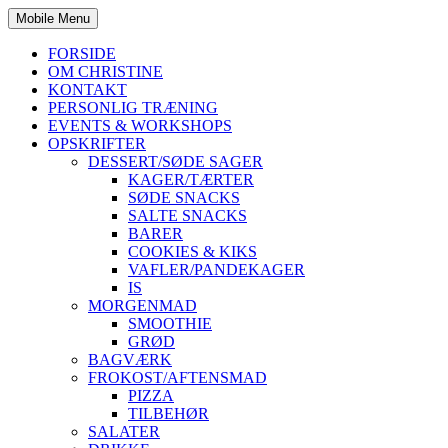
Mobile Menu
FORSIDE
OM CHRISTINE
KONTAKT
PERSONLIG TRÆNING
EVENTS & WORKSHOPS
OPSKRIFTER
DESSERT/SØDE SAGER
KAGER/TÆRTER
SØDE SNACKS
SALTE SNACKS
BARER
COOKIES & KIKS
VAFLER/PANDEKAGER
IS
MORGENMAD
SMOOTHIE
GRØD
BAGVÆRK
FROKOST/AFTENSMAD
PIZZA
TILBEHØR
SALATER