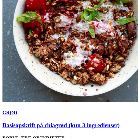
GRØD
Basisopskrift på chiagrød (kun 3 ingredienser)