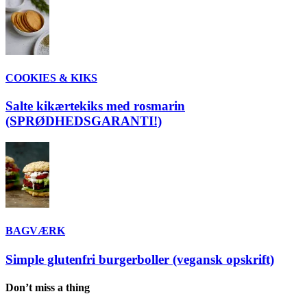
COOKIES & KIKS
Salte kikærtekiks med rosmarin
(SPRØDHEDSGARANTI!)
BAGVÆRK
Simple glutenfri burgerboller (vegansk opskrift)
Don’t miss a thing