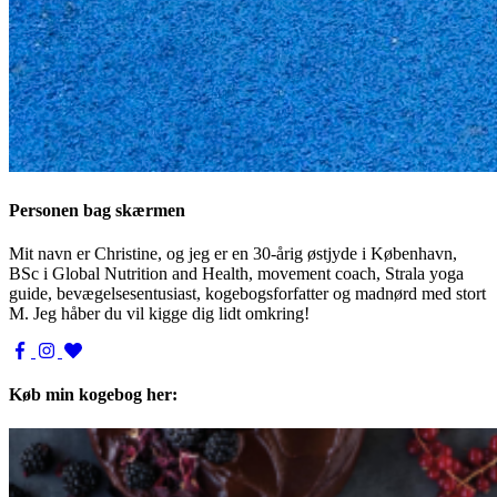
Personen bag skærmen
Mit navn er Christine, og jeg er en 30-årig østjyde i København,
BSc i Global Nutrition and Health, movement coach, Strala yoga
guide, bevægelsesentusiast, kogebogsforfatter og madnørd med stort
M. Jeg håber du vil kigge dig lidt omkring!
Køb min kogebog her: