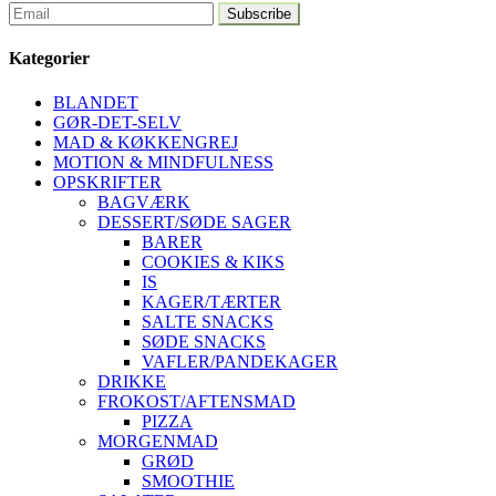
Kategorier
BLANDET
GØR-DET-SELV
MAD & KØKKENGREJ
MOTION & MINDFULNESS
OPSKRIFTER
BAGVÆRK
DESSERT/SØDE SAGER
BARER
COOKIES & KIKS
IS
KAGER/TÆRTER
SALTE SNACKS
SØDE SNACKS
VAFLER/PANDEKAGER
DRIKKE
FROKOST/AFTENSMAD
PIZZA
MORGENMAD
GRØD
SMOOTHIE