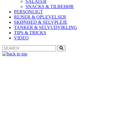
SALATER
SNACKS & TILBEHØR
PERSONLIGT
REJSER & OPLEVELSER
SKØNHED & SELVPLEJE
TANKER & SELVUDVIKLING
TIPS & TRICKS
VIDEO
Search
Search
for: