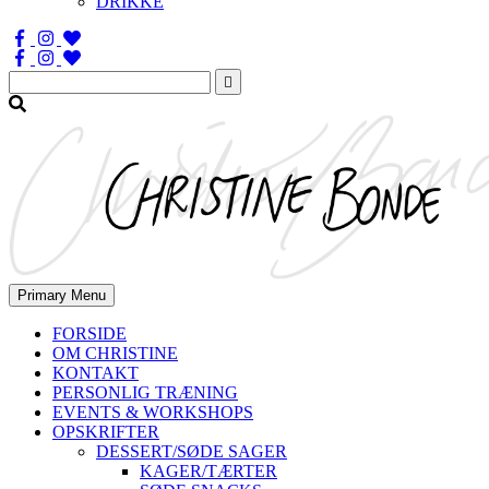
DRIKKE
Søg
efter:
Primary Menu
FORSIDE
OM CHRISTINE
KONTAKT
PERSONLIG TRÆNING
EVENTS & WORKSHOPS
OPSKRIFTER
DESSERT/SØDE SAGER
KAGER/TÆRTER