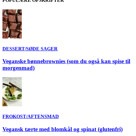
POPULÆRE OPSKRIFTER
DESSERT/SØDE SAGER
Veganske bønnebrownies (som du også kan spise til
morgenmad)
FROKOST/AFTENSMAD
Vegansk tærte med blomkål og spinat (glutenfri)