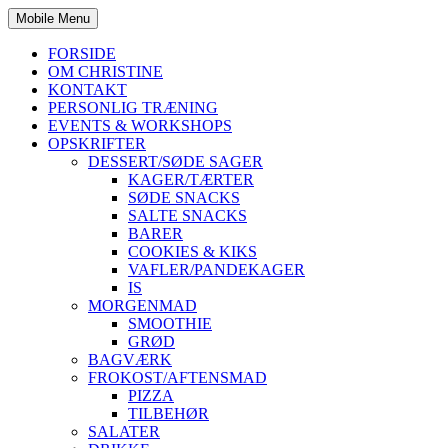
Mobile Menu
FORSIDE
OM CHRISTINE
KONTAKT
PERSONLIG TRÆNING
EVENTS & WORKSHOPS
OPSKRIFTER
DESSERT/SØDE SAGER
KAGER/TÆRTER
SØDE SNACKS
SALTE SNACKS
BARER
COOKIES & KIKS
VAFLER/PANDEKAGER
IS
MORGENMAD
SMOOTHIE
GRØD
BAGVÆRK
FROKOST/AFTENSMAD
PIZZA
TILBEHØR
SALATER