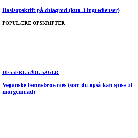
Basisopskrift på chiagrød (kun 3 ingredienser)
POPULÆRE OPSKRIFTER
DESSERT/SØDE SAGER
Veganske bønnebrownies (som du også kan spise til
morgenmad)