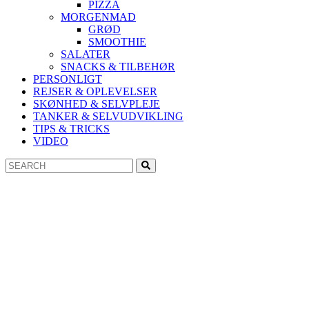
PIZZA
MORGENMAD
GRØD
SMOOTHIE
SALATER
SNACKS & TILBEHØR
PERSONLIGT
REJSER & OPLEVELSER
SKØNHED & SELVPLEJE
TANKER & SELVUDVIKLING
TIPS & TRICKS
VIDEO
Search
Search
for: