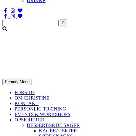
DRIKKE
Søg
efter:
Primary Menu
FORSIDE
OM CHRISTINE
KONTAKT
PERSONLIG TRÆNING
EVENTS & WORKSHOPS
OPSKRIFTER
DESSERT/SØDE SAGER
KAGER/TÆRTER