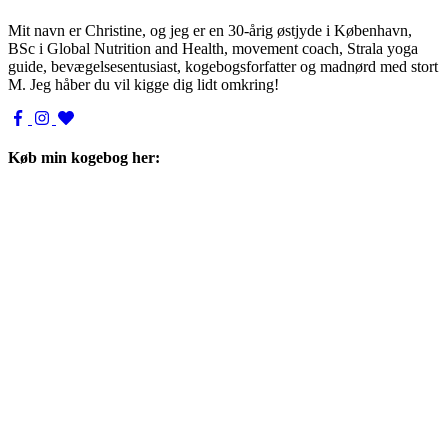
Mit navn er Christine, og jeg er en 30-årig østjyde i København,
BSc i Global Nutrition and Health, movement coach, Strala yoga
guide, bevægelsesentusiast, kogebogsforfatter og madnørd med stort
M. Jeg håber du vil kigge dig lidt omkring!
Køb min kogebog her: