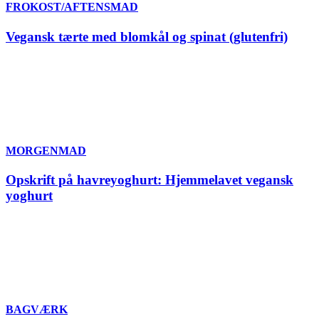
FROKOST/AFTENSMAD
Vegansk tærte med blomkål og spinat (glutenfri)
MORGENMAD
Opskrift på havreyoghurt: Hjemmelavet vegansk
yoghurt
BAGVÆRK