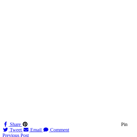
Share
Pin
Tweet
Email
Comment
Navigation
Previous Post