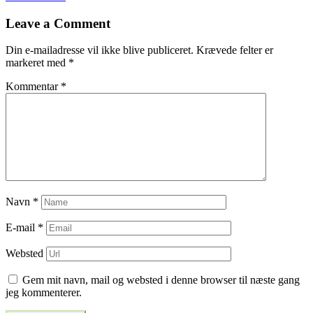
til
Leave a Comment
indlæg
Din e-mailadresse vil ikke blive publiceret.
Krævede felter er
markeret med
*
Kommentar
*
Navn
*
E-mail
*
Websted
Gem mit navn, mail og websted i denne browser til næste gang
jeg kommenterer.