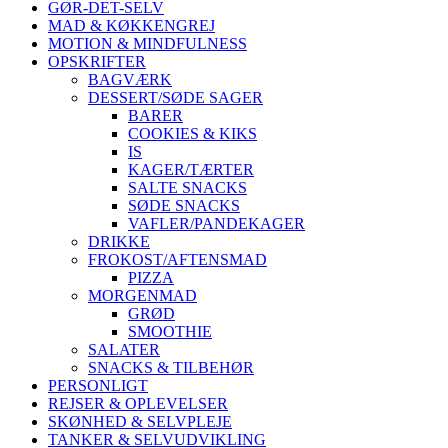
GØR-DET-SELV
MAD & KØKKENGREJ
MOTION & MINDFULNESS
OPSKRIFTER
BAGVÆRK
DESSERT/SØDE SAGER
BARER
COOKIES & KIKS
IS
KAGER/TÆRTER
SALTE SNACKS
SØDE SNACKS
VAFLER/PANDEKAGER
DRIKKE
FROKOST/AFTENSMAD
PIZZA
MORGENMAD
GRØD
SMOOTHIE
SALATER
SNACKS & TILBEHØR
PERSONLIGT
REJSER & OPLEVELSER
SKØNHED & SELVPLEJE
TANKER & SELVUDVIKLING