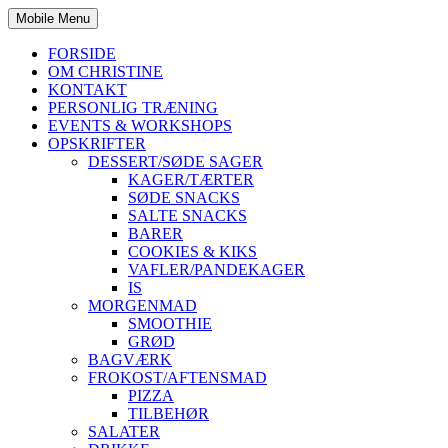
Mobile Menu
FORSIDE
OM CHRISTINE
KONTAKT
PERSONLIG TRÆNING
EVENTS & WORKSHOPS
OPSKRIFTER
DESSERT/SØDE SAGER
KAGER/TÆRTER
SØDE SNACKS
SALTE SNACKS
BARER
COOKIES & KIKS
VAFLER/PANDEKAGER
IS
MORGENMAD
SMOOTHIE
GRØD
BAGVÆRK
FROKOST/AFTENSMAD
PIZZA
TILBEHØR
SALATER