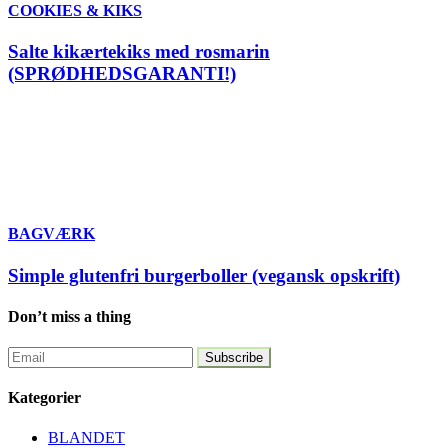
COOKIES & KIKS
Salte kikærtekiks med rosmarin
(SPRØDHEDSGARANTI!)
BAGVÆRK
Simple glutenfri burgerboller (vegansk opskrift)
Don’t miss a thing
Kategorier
BLANDET