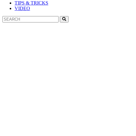
TIPS & TRICKS
VIDEO
Search
Search
for: