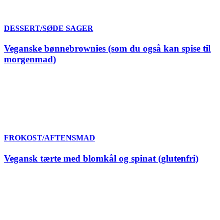
DESSERT/SØDE SAGER
Veganske bønnebrownies (som du også kan spise til
morgenmad)
FROKOST/AFTENSMAD
Vegansk tærte med blomkål og spinat (glutenfri)