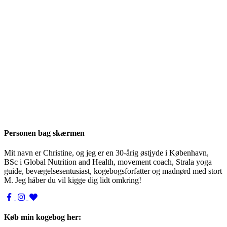
Personen bag skærmen
Mit navn er Christine, og jeg er en 30-årig østjyde i København,
BSc i Global Nutrition and Health, movement coach, Strala yoga
guide, bevægelsesentusiast, kogebogsforfatter og madnørd med stort
M. Jeg håber du vil kigge dig lidt omkring!
Køb min kogebog her: