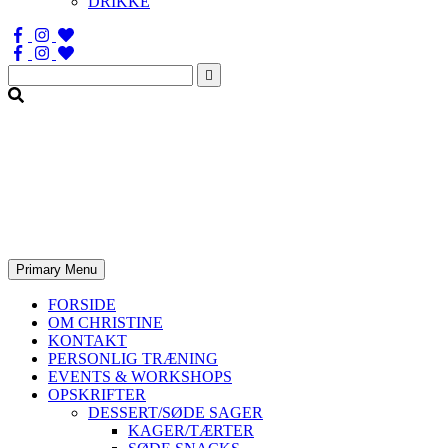
DRIKKE
Søg
efter:
Primary Menu
FORSIDE
OM CHRISTINE
KONTAKT
PERSONLIG TRÆNING
EVENTS & WORKSHOPS
OPSKRIFTER
DESSERT/SØDE SAGER
KAGER/TÆRTER