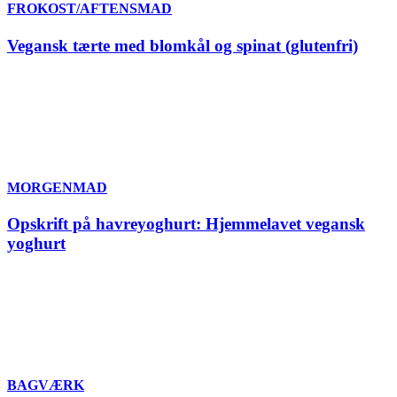
FROKOST/AFTENSMAD
Vegansk tærte med blomkål og spinat (glutenfri)
MORGENMAD
Opskrift på havreyoghurt: Hjemmelavet vegansk
yoghurt
BAGVÆRK