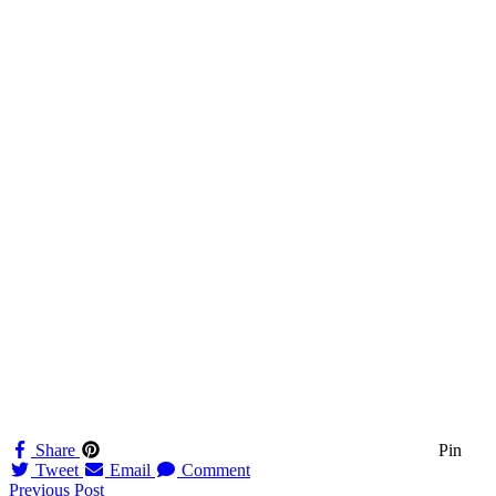
Share
Pin
Tweet
Email
Comment
Navigation
Previous Post