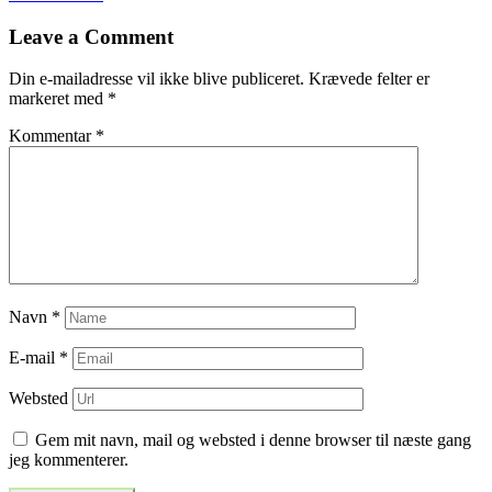
til
Leave a Comment
indlæg
Din e-mailadresse vil ikke blive publiceret.
Krævede felter er
markeret med
*
Kommentar
*
Navn
*
E-mail
*
Websted
Gem mit navn, mail og websted i denne browser til næste gang
jeg kommenterer.