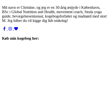
Mit navn er Christine, og jeg er en 30-årig østjyde i København,
BSc i Global Nutrition and Health, movement coach, Strala yoga
guide, bevægelsesentusiast, kogebogsforfatter og madnørd med stort
M. Jeg håber du vil kigge dig lidt omkring!
Køb min kogebog her: