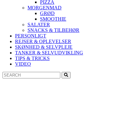
PIZZA
MORGENMAD
GRØD
SMOOTHIE
SALATER
SNACKS & TILBEHØR
PERSONLIGT
REJSER & OPLEVELSER
SKØNHED & SELVPLEJE
TANKER & SELVUDVIKLING
TIPS & TRICKS
VIDEO
Search
Search
for: