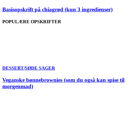
Basisopskrift på chiagrød (kun 3 ingredienser)
POPULÆRE OPSKRIFTER
DESSERT/SØDE SAGER
Veganske bønnebrownies (som du også kan spise til
morgenmad)