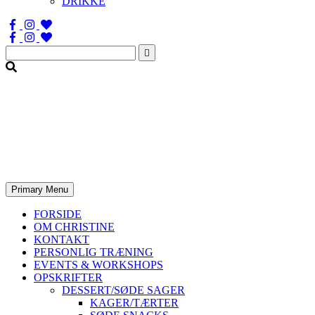
DRIKKE
Søg
efter:
Primary Menu
FORSIDE
OM CHRISTINE
KONTAKT
PERSONLIG TRÆNING
EVENTS & WORKSHOPS
OPSKRIFTER
DESSERT/SØDE SAGER
KAGER/TÆRTER