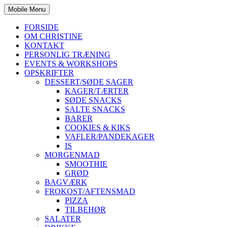
Mobile Menu
FORSIDE
OM CHRISTINE
KONTAKT
PERSONLIG TRÆNING
EVENTS & WORKSHOPS
OPSKRIFTER
DESSERT/SØDE SAGER
KAGER/TÆRTER
SØDE SNACKS
SALTE SNACKS
BARER
COOKIES & KIKS
VAFLER/PANDEKAGER
IS
MORGENMAD
SMOOTHIE
GRØD
BAGVÆRK
FROKOST/AFTENSMAD
PIZZA
TILBEHØR
SALATER