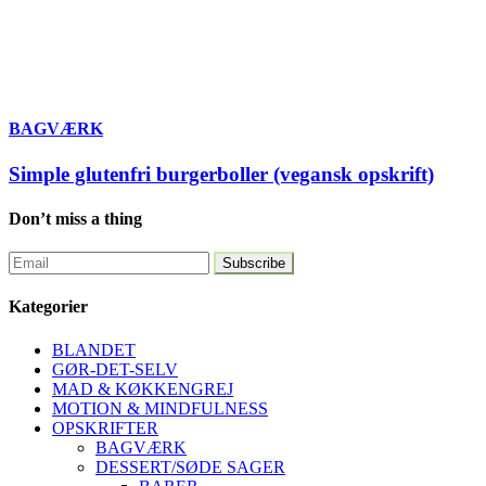
BAGVÆRK
Simple glutenfri burgerboller (vegansk opskrift)
Don’t miss a thing
Kategorier
BLANDET
GØR-DET-SELV
MAD & KØKKENGREJ
MOTION & MINDFULNESS
OPSKRIFTER
BAGVÆRK
DESSERT/SØDE SAGER