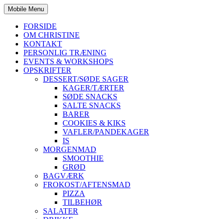
Mobile Menu
FORSIDE
OM CHRISTINE
KONTAKT
PERSONLIG TRÆNING
EVENTS & WORKSHOPS
OPSKRIFTER
DESSERT/SØDE SAGER
KAGER/TÆRTER
SØDE SNACKS
SALTE SNACKS
BARER
COOKIES & KIKS
VAFLER/PANDEKAGER
IS
MORGENMAD
SMOOTHIE
GRØD
BAGVÆRK
FROKOST/AFTENSMAD
PIZZA
TILBEHØR
SALATER