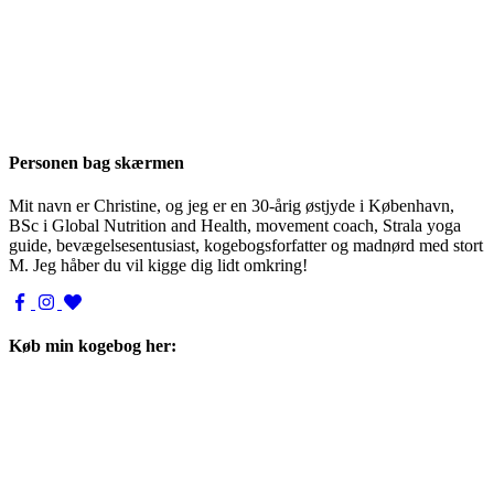
Personen bag skærmen
Mit navn er Christine, og jeg er en 30-årig østjyde i København,
BSc i Global Nutrition and Health, movement coach, Strala yoga
guide, bevægelsesentusiast, kogebogsforfatter og madnørd med stort
M. Jeg håber du vil kigge dig lidt omkring!
Køb min kogebog her: