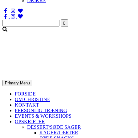
DRIKKE
Søg
efter:
Primary Menu
FORSIDE
OM CHRISTINE
KONTAKT
PERSONLIG TRÆNING
EVENTS & WORKSHOPS
OPSKRIFTER
DESSERT/SØDE SAGER
KAGER/TÆRTER