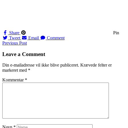
Share
Pin
Tweet
Email
Comment
Navigation
Previous Post
til
Leave a Comment
indlæg
Din e-mailadresse vil ikke blive publiceret.
Krævede felter er
markeret med
*
Kommentar
*
Navn
*