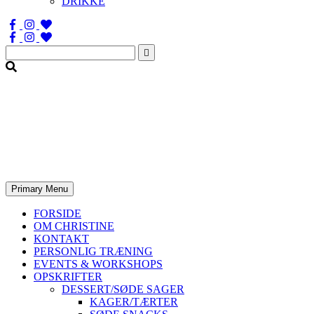
DRIKKE
Søg
efter:
Primary Menu
FORSIDE
OM CHRISTINE
KONTAKT
PERSONLIG TRÆNING
EVENTS & WORKSHOPS
OPSKRIFTER
DESSERT/SØDE SAGER
KAGER/TÆRTER