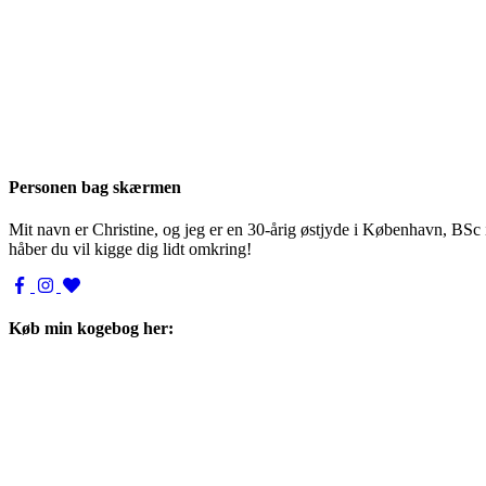
Personen bag skærmen
Mit navn er Christine, og jeg er en 30-årig østjyde i København, BSc
håber du vil kigge dig lidt omkring!
Køb min kogebog her: