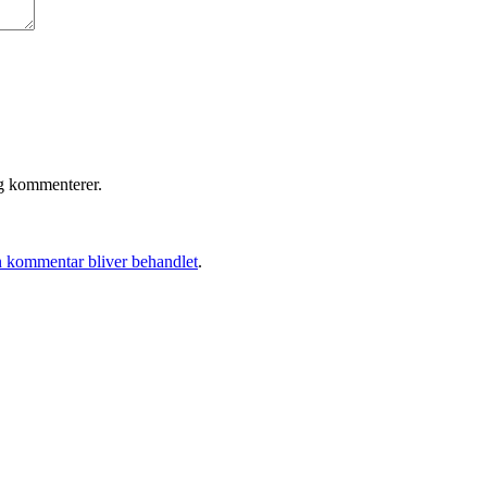
eg kommenterer.
 kommentar bliver behandlet
.