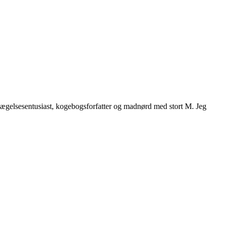
vægelsesentusiast, kogebogsforfatter og madnørd med stort M. Jeg