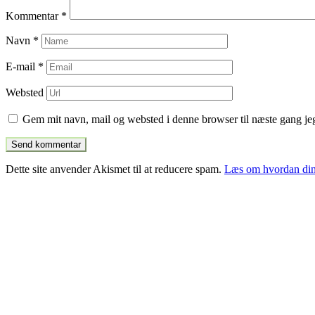
Kommentar
*
Navn
*
E-mail
*
Websted
Gem mit navn, mail og websted i denne browser til næste gang j
Dette site anvender Akismet til at reducere spam.
Læs om hvordan din