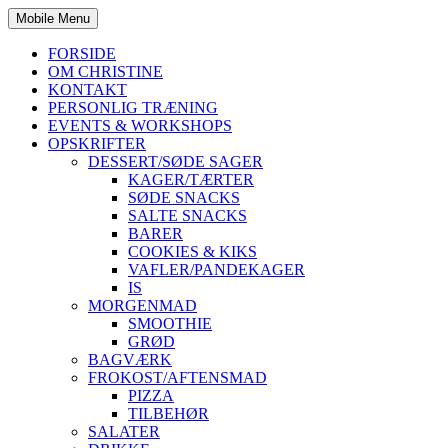
Mobile Menu
FORSIDE
OM CHRISTINE
KONTAKT
PERSONLIG TRÆNING
EVENTS & WORKSHOPS
OPSKRIFTER
DESSERT/SØDE SAGER
KAGER/TÆRTER
SØDE SNACKS
SALTE SNACKS
BARER
COOKIES & KIKS
VAFLER/PANDEKAGER
IS
MORGENMAD
SMOOTHIE
GRØD
BAGVÆRK
FROKOST/AFTENSMAD
PIZZA
TILBEHØR
SALATER