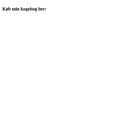
Køb min kogebog her: