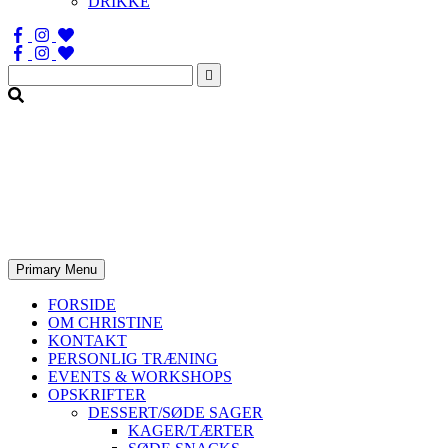
DRIKKE
Søg
efter:
Primary Menu
FORSIDE
OM CHRISTINE
KONTAKT
PERSONLIG TRÆNING
EVENTS & WORKSHOPS
OPSKRIFTER
DESSERT/SØDE SAGER
KAGER/TÆRTER