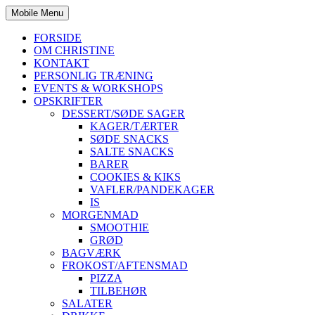
Mobile Menu
FORSIDE
OM CHRISTINE
KONTAKT
PERSONLIG TRÆNING
EVENTS & WORKSHOPS
OPSKRIFTER
DESSERT/SØDE SAGER
KAGER/TÆRTER
SØDE SNACKS
SALTE SNACKS
BARER
COOKIES & KIKS
VAFLER/PANDEKAGER
IS
MORGENMAD
SMOOTHIE
GRØD
BAGVÆRK
FROKOST/AFTENSMAD
PIZZA
TILBEHØR
SALATER