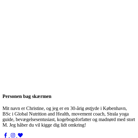
Personen bag skærmen
Mit navn er Christine, og jeg er en 30-årig østjyde i København,
BSc i Global Nutrition and Health, movement coach, Strala yoga
guide, bevægelsesentusiast, kogebogsforfatter og madnørd med stort
M. Jeg håber du vil kigge dig lidt omkring!