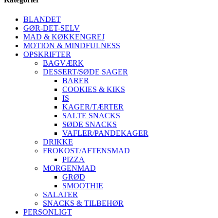
BLANDET
GØR-DET-SELV
MAD & KØKKENGREJ
MOTION & MINDFULNESS
OPSKRIFTER
BAGVÆRK
DESSERT/SØDE SAGER
BARER
COOKIES & KIKS
IS
KAGER/TÆRTER
SALTE SNACKS
SØDE SNACKS
VAFLER/PANDEKAGER
DRIKKE
FROKOST/AFTENSMAD
PIZZA
MORGENMAD
GRØD
SMOOTHIE
SALATER
SNACKS & TILBEHØR
PERSONLIGT