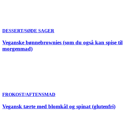
DESSERT/SØDE SAGER
Veganske bønnebrownies (som du også kan spise til
morgenmad)
FROKOST/AFTENSMAD
Vegansk tærte med blomkål og spinat (glutenfri)