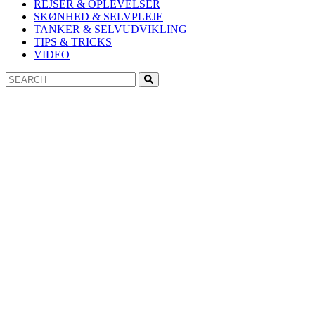
REJSER & OPLEVELSER
SKØNHED & SELVPLEJE
TANKER & SELVUDVIKLING
TIPS & TRICKS
VIDEO
Search
Search
for: