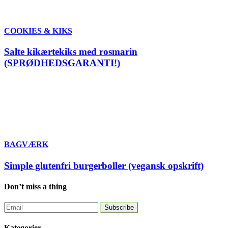
COOKIES & KIKS
Salte kikærtekiks med rosmarin
(SPRØDHEDSGARANTI!)
BAGVÆRK
Simple glutenfri burgerboller (vegansk opskrift)
Don’t miss a thing
Kategorier