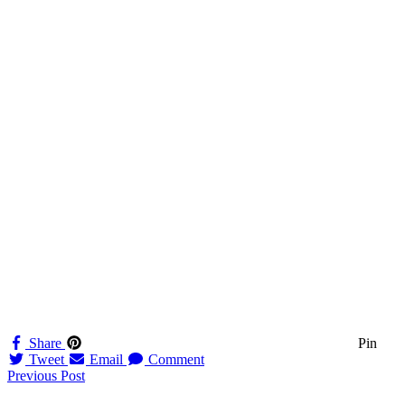
Share
Pin
Tweet
Email
Comment
Navigation
Previous Post
til