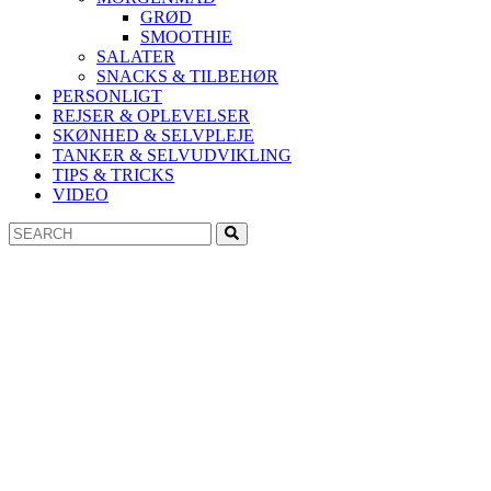
GRØD
SMOOTHIE
SALATER
SNACKS & TILBEHØR
PERSONLIGT
REJSER & OPLEVELSER
SKØNHED & SELVPLEJE
TANKER & SELVUDVIKLING
TIPS & TRICKS
VIDEO
Search
Search
for: