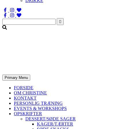
DRIKKE
Søg
efter:
Primary Menu
FORSIDE
OM CHRISTINE
KONTAKT
PERSONLIG TRÆNING
EVENTS & WORKSHOPS
OPSKRIFTER
DESSERT/SØDE SAGER
KAGER/TÆRTER