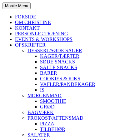
Mobile Menu
FORSIDE
OM CHRISTINE
KONTAKT
PERSONLIG TRÆNING
EVENTS & WORKSHOPS
OPSKRIFTER
DESSERT/SØDE SAGER
KAGER/TÆRTER
SØDE SNACKS
SALTE SNACKS
BARER
COOKIES & KIKS
VAFLER/PANDEKAGER
IS
MORGENMAD
SMOOTHIE
GRØD
BAGVÆRK
FROKOST/AFTENSMAD
PIZZA
TILBEHØR
SALATER