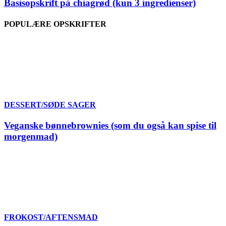
Basisopskrift på chiagrød (kun 3 ingredienser)
POPULÆRE OPSKRIFTER
DESSERT/SØDE SAGER
Veganske bønnebrownies (som du også kan spise til
morgenmad)
FROKOST/AFTENSMAD