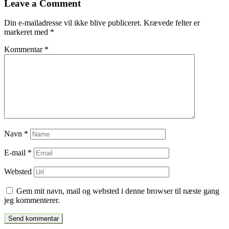
Leave a Comment
indlæg
Din e-mailadresse vil ikke blive publiceret.
Krævede felter er
markeret med
*
Kommentar
*
Navn
*
E-mail
*
Websted
Gem mit navn, mail og websted i denne browser til næste gang
jeg kommenterer.