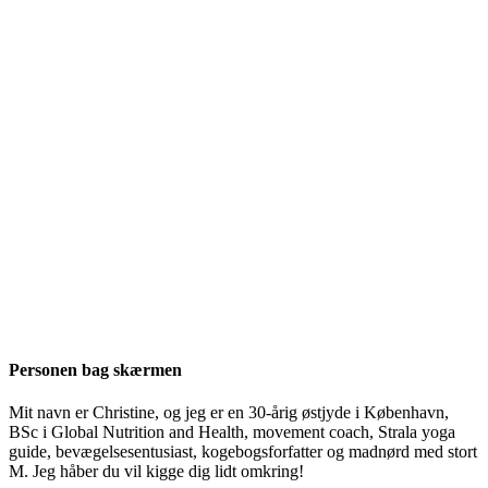
Personen bag skærmen
Mit navn er Christine, og jeg er en 30-årig østjyde i København,
BSc i Global Nutrition and Health, movement coach, Strala yoga
guide, bevægelsesentusiast, kogebogsforfatter og madnørd med stort
M. Jeg håber du vil kigge dig lidt omkring!