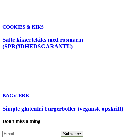
COOKIES & KIKS
Salte kikærtekiks med rosmarin
(SPRØDHEDSGARANTI!)
BAGVÆRK
Simple glutenfri burgerboller (vegansk opskrift)
Don’t miss a thing