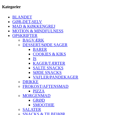
Kategorier
BLANDET
GØR-DET-SELV
MAD & KØKKENGREJ
MOTION & MINDFULNESS
OPSKRIFTER
BAGVÆRK
DESSERT/SØDE SAGER
BARER
COOKIES & KIKS
IS
KAGER/TÆRTER
SALTE SNACKS
SØDE SNACKS
VAFLER/PANDEKAGER
DRIKKE
FROKOST/AFTENSMAD
PIZZA
MORGENMAD
GRØD
SMOOTHIE
SALATER
SNACKS & TILBEHØR