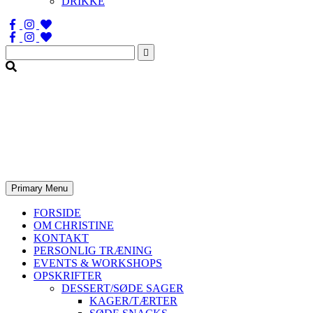
DRIKKE
Søg
efter:
Primary Menu
FORSIDE
OM CHRISTINE
KONTAKT
PERSONLIG TRÆNING
EVENTS & WORKSHOPS
OPSKRIFTER
DESSERT/SØDE SAGER
KAGER/TÆRTER