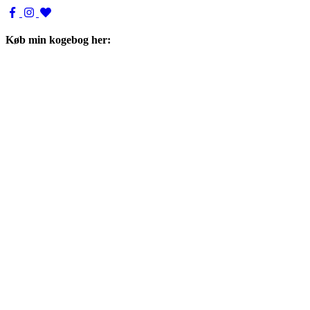
Køb min kogebog her: