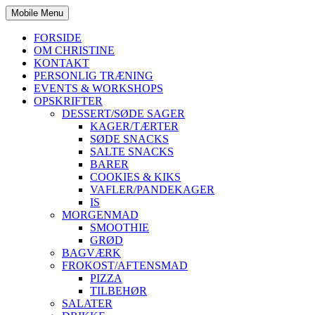
Mobile Menu
FORSIDE
OM CHRISTINE
KONTAKT
PERSONLIG TRÆNING
EVENTS & WORKSHOPS
OPSKRIFTER
DESSERT/SØDE SAGER
KAGER/TÆRTER
SØDE SNACKS
SALTE SNACKS
BARER
COOKIES & KIKS
VAFLER/PANDEKAGER
IS
MORGENMAD
SMOOTHIE
GRØD
BAGVÆRK
FROKOST/AFTENSMAD
PIZZA
TILBEHØR
SALATER