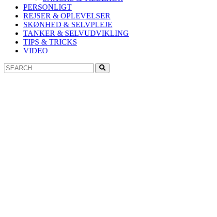
PERSONLIGT
REJSER & OPLEVELSER
SKØNHED & SELVPLEJE
TANKER & SELVUDVIKLING
TIPS & TRICKS
VIDEO
Search
Search
for: