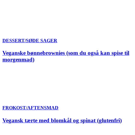
DESSERT/SØDE SAGER
Veganske bønnebrownies (som du også kan spise til
morgenmad)
FROKOST/AFTENSMAD
Vegansk tærte med blomkål og spinat (glutenfri)