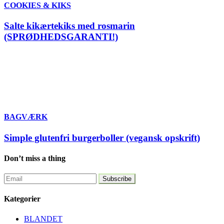
COOKIES & KIKS
Salte kikærtekiks med rosmarin
(SPRØDHEDSGARANTI!)
BAGVÆRK
Simple glutenfri burgerboller (vegansk opskrift)
Don’t miss a thing
Kategorier
BLANDET