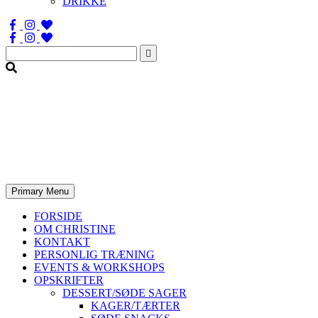
DRIKKE
Søg
efter:
Primary Menu
FORSIDE
OM CHRISTINE
KONTAKT
PERSONLIG TRÆNING
EVENTS & WORKSHOPS
OPSKRIFTER
DESSERT/SØDE SAGER
KAGER/TÆRTER