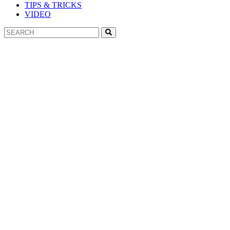
TIPS & TRICKS
VIDEO
Search
Search
for: