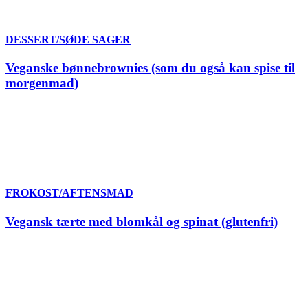
DESSERT/SØDE SAGER
Veganske bønnebrownies (som du også kan spise til
morgenmad)
FROKOST/AFTENSMAD
Vegansk tærte med blomkål og spinat (glutenfri)