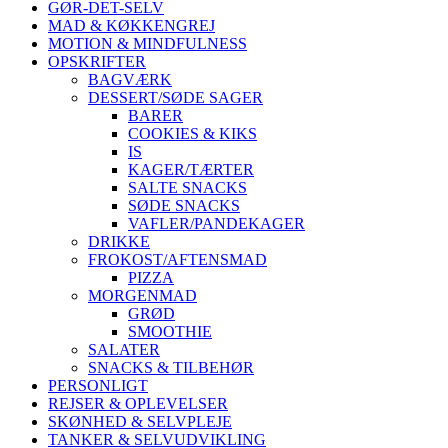
GØR-DET-SELV
MAD & KØKKENGREJ
MOTION & MINDFULNESS
OPSKRIFTER
BAGVÆRK
DESSERT/SØDE SAGER
BARER
COOKIES & KIKS
IS
KAGER/TÆRTER
SALTE SNACKS
SØDE SNACKS
VAFLER/PANDEKAGER
DRIKKE
FROKOST/AFTENSMAD
PIZZA
MORGENMAD
GRØD
SMOOTHIE
SALATER
SNACKS & TILBEHØR
PERSONLIGT
REJSER & OPLEVELSER
SKØNHED & SELVPLEJE
TANKER & SELVUDVIKLING