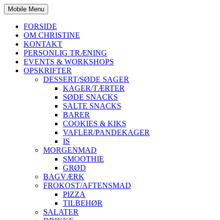
Mobile Menu
FORSIDE
OM CHRISTINE
KONTAKT
PERSONLIG TRÆNING
EVENTS & WORKSHOPS
OPSKRIFTER
DESSERT/SØDE SAGER
KAGER/TÆRTER
SØDE SNACKS
SALTE SNACKS
BARER
COOKIES & KIKS
VAFLER/PANDEKAGER
IS
MORGENMAD
SMOOTHIE
GRØD
BAGVÆRK
FROKOST/AFTENSMAD
PIZZA
TILBEHØR
SALATER