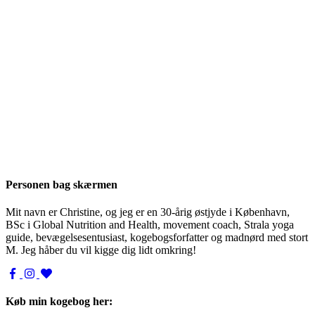
Personen bag skærmen
Mit navn er Christine, og jeg er en 30-årig østjyde i København,
BSc i Global Nutrition and Health, movement coach, Strala yoga
guide, bevægelsesentusiast, kogebogsforfatter og madnørd med stort
M. Jeg håber du vil kigge dig lidt omkring!
Køb min kogebog her: