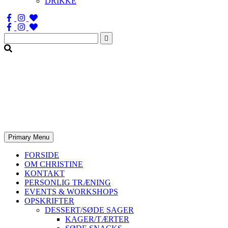
DRIKKE
Søg
efter:
Primary Menu
FORSIDE
OM CHRISTINE
KONTAKT
PERSONLIG TRÆNING
EVENTS & WORKSHOPS
OPSKRIFTER
DESSERT/SØDE SAGER
KAGER/TÆRTER