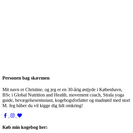
Personen bag skærmen
Mit navn er Christine, og jeg er en 30-årig østjyde i København,
BSc i Global Nutrition and Health, movement coach, Strala yoga
guide, bevægelsesentusiast, kogebogsforfatter og madnørd med stort
M. Jeg håber du vil kigge dig lidt omkring!
Køb min kogebog her: