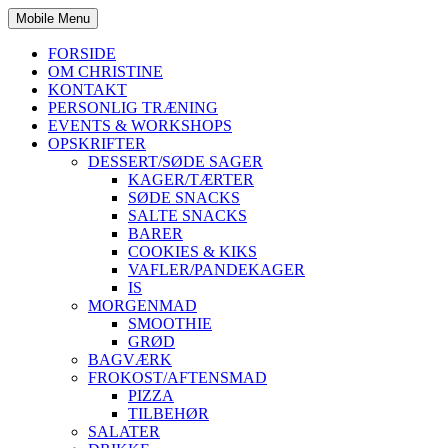
Mobile Menu
FORSIDE
OM CHRISTINE
KONTAKT
PERSONLIG TRÆNING
EVENTS & WORKSHOPS
OPSKRIFTER
DESSERT/SØDE SAGER
KAGER/TÆRTER
SØDE SNACKS
SALTE SNACKS
BARER
COOKIES & KIKS
VAFLER/PANDEKAGER
IS
MORGENMAD
SMOOTHIE
GRØD
BAGVÆRK
FROKOST/AFTENSMAD
PIZZA
TILBEHØR
SALATER