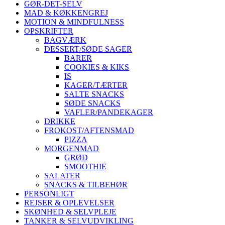
GØR-DET-SELV
MAD & KØKKENGREJ
MOTION & MINDFULNESS
OPSKRIFTER
BAGVÆRK
DESSERT/SØDE SAGER
BARER
COOKIES & KIKS
IS
KAGER/TÆRTER
SALTE SNACKS
SØDE SNACKS
VAFLER/PANDEKAGER
DRIKKE
FROKOST/AFTENSMAD
PIZZA
MORGENMAD
GRØD
SMOOTHIE
SALATER
SNACKS & TILBEHØR
PERSONLIGT
REJSER & OPLEVELSER
SKØNHED & SELVPLEJE
TANKER & SELVUDVIKLING