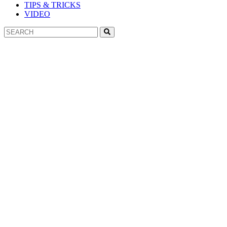
TIPS & TRICKS
VIDEO
Search
Search
for: