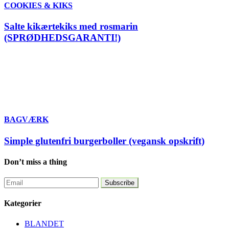
COOKIES & KIKS
Salte kikærtekiks med rosmarin
(SPRØDHEDSGARANTI!)
BAGVÆRK
Simple glutenfri burgerboller (vegansk opskrift)
Don’t miss a thing
Kategorier
BLANDET