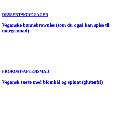
DESSERT/SØDE SAGER
Veganske bønnebrownies (som du også kan spise til
morgenmad)
FROKOST/AFTENSMAD
Vegansk tærte med blomkål og spinat (glutenfri)