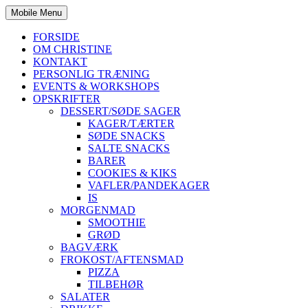
Mobile Menu
FORSIDE
OM CHRISTINE
KONTAKT
PERSONLIG TRÆNING
EVENTS & WORKSHOPS
OPSKRIFTER
DESSERT/SØDE SAGER
KAGER/TÆRTER
SØDE SNACKS
SALTE SNACKS
BARER
COOKIES & KIKS
VAFLER/PANDEKAGER
IS
MORGENMAD
SMOOTHIE
GRØD
BAGVÆRK
FROKOST/AFTENSMAD
PIZZA
TILBEHØR
SALATER