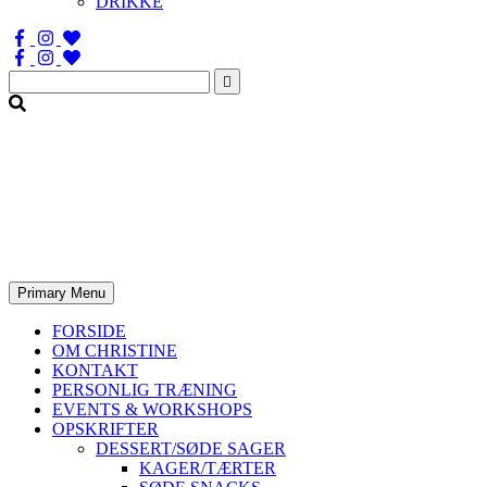
DRIKKE
Søg
efter:
Primary Menu
FORSIDE
OM CHRISTINE
KONTAKT
PERSONLIG TRÆNING
EVENTS & WORKSHOPS
OPSKRIFTER
DESSERT/SØDE SAGER
KAGER/TÆRTER