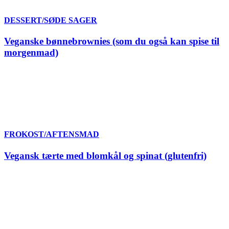
DESSERT/SØDE SAGER
Veganske bønnebrownies (som du også kan spise til
morgenmad)
FROKOST/AFTENSMAD
Vegansk tærte med blomkål og spinat (glutenfri)