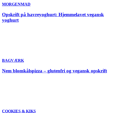
MORGENMAD
Opskrift på havreyoghurt: Hjemmelavet vegansk
yoghurt
BAGVÆRK
Nem blomkålspizza – glutenfri og vegansk opskrift
COOKIES & KIKS