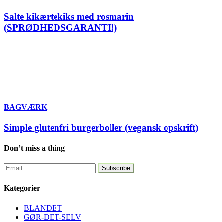
Salte kikærtekiks med rosmarin
(SPRØDHEDSGARANTI!)
BAGVÆRK
Simple glutenfri burgerboller (vegansk opskrift)
Don’t miss a thing
Kategorier
BLANDET
GØR-DET-SELV