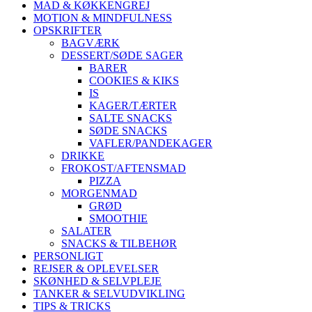
MAD & KØKKENGREJ
MOTION & MINDFULNESS
OPSKRIFTER
BAGVÆRK
DESSERT/SØDE SAGER
BARER
COOKIES & KIKS
IS
KAGER/TÆRTER
SALTE SNACKS
SØDE SNACKS
VAFLER/PANDEKAGER
DRIKKE
FROKOST/AFTENSMAD
PIZZA
MORGENMAD
GRØD
SMOOTHIE
SALATER
SNACKS & TILBEHØR
PERSONLIGT
REJSER & OPLEVELSER
SKØNHED & SELVPLEJE
TANKER & SELVUDVIKLING
TIPS & TRICKS