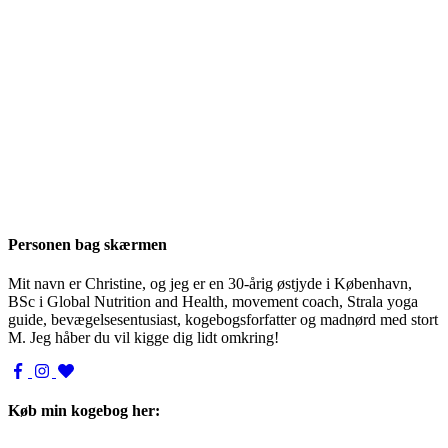
Personen bag skærmen
Mit navn er Christine, og jeg er en 30-årig østjyde i København,
BSc i Global Nutrition and Health, movement coach, Strala yoga
guide, bevægelsesentusiast, kogebogsforfatter og madnørd med stort
M. Jeg håber du vil kigge dig lidt omkring!
Køb min kogebog her: