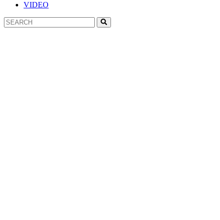
VIDEO
Search
Search
for: