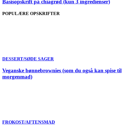
Basisopskrift på chiagrød (kun 3 ingredienser)
POPULÆRE OPSKRIFTER
DESSERT/SØDE SAGER
Veganske bønnebrownies (som du også kan spise til
morgenmad)
FROKOST/AFTENSMAD