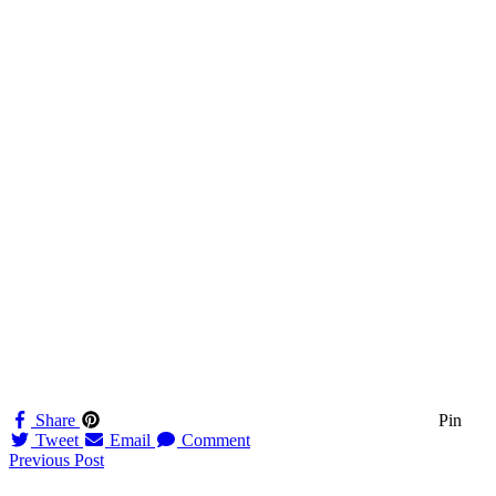
Share
Pin
Tweet
Email
Comment
Navigation
Previous Post
til