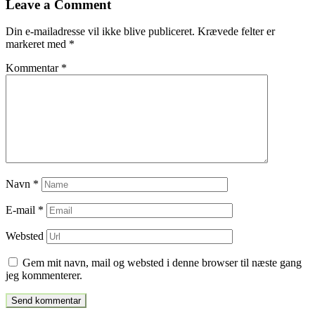
Leave a Comment
indlæg
Din e-mailadresse vil ikke blive publiceret.
Krævede felter er
markeret med
*
Kommentar
*
Navn
*
E-mail
*
Websted
Gem mit navn, mail og websted i denne browser til næste gang
jeg kommenterer.