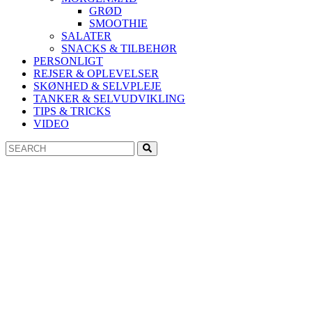
GRØD
SMOOTHIE
SALATER
SNACKS & TILBEHØR
PERSONLIGT
REJSER & OPLEVELSER
SKØNHED & SELVPLEJE
TANKER & SELVUDVIKLING
TIPS & TRICKS
VIDEO
Search
Search
for: