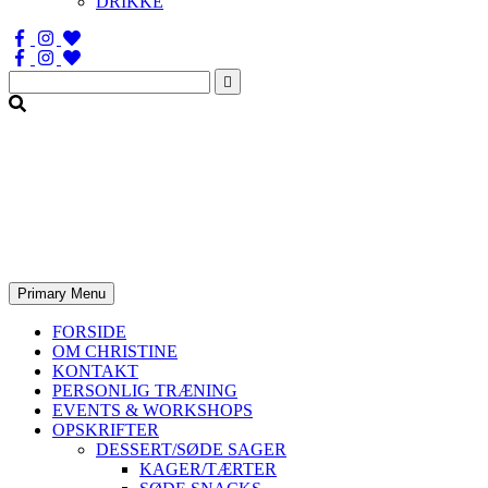
DRIKKE
Søg
efter:
Primary Menu
FORSIDE
OM CHRISTINE
KONTAKT
PERSONLIG TRÆNING
EVENTS & WORKSHOPS
OPSKRIFTER
DESSERT/SØDE SAGER
KAGER/TÆRTER