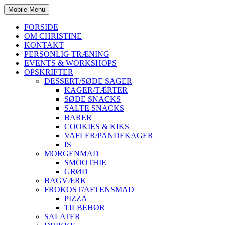
Mobile Menu
FORSIDE
OM CHRISTINE
KONTAKT
PERSONLIG TRÆNING
EVENTS & WORKSHOPS
OPSKRIFTER
DESSERT/SØDE SAGER
KAGER/TÆRTER
SØDE SNACKS
SALTE SNACKS
BARER
COOKIES & KIKS
VAFLER/PANDEKAGER
IS
MORGENMAD
SMOOTHIE
GRØD
BAGVÆRK
FROKOST/AFTENSMAD
PIZZA
TILBEHØR
SALATER